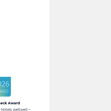
heck Award
 Hotels weltweit –