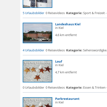
5 Urlaubsbilder
0 Reisevideos
Kategorie:
Sport & Freizeit
Landeshaus Kiel
in Kiel
4,6 km entfernt
4 Urlaubsbilder
0 Reisevideos
Kategorie:
Sehenswürdigke...
Louf
in Kiel
4,7 km entfernt
0 Urlaubsbilder
0 Reisevideos
Kategorie:
Essen & Trinken 
Parkrestaurant
in Kiel