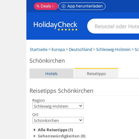
%
Deals
App herunterladen
Startseite
>
Europa
>
Deutschland
>
Schleswig-Holstein
>
Sc
Schönkirchen
Hotels
Reisetipps
Reisetipps Schönkirchen
Region
Ort
Alle Reisetipps (1)
Sehenswürdigkeiten (0)