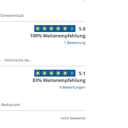
 - Schwimmbad
5.0
100% Weiterempfehlung
1 Bewertung
 - historische Ge...
5.1
83% Weiterempfehlung
6 Bewertungen
- Restaurant
nicht bewertet