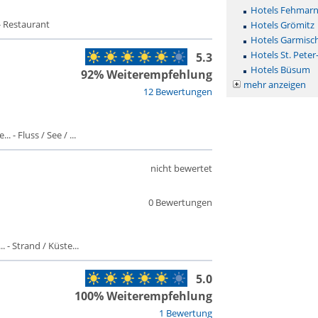
Hotels Fehmar
- Restaurant
Hotels Grömitz
Hotels Garmisc
Hotels St. Peter
5.3
Hotels Büsum
92% Weiterempfehlung
mehr anzeigen
12 Bewertungen
 - Fluss / See / ...
nicht bewertet
0 Bewertungen
 - Strand / Küste...
5.0
100% Weiterempfehlung
1 Bewertung