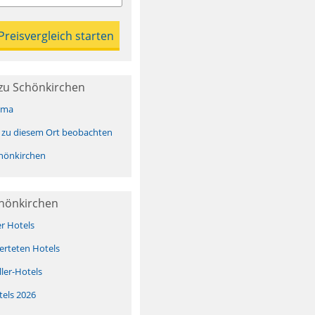
zu Schönkirchen
ima
 zu diesem Ort beobachten
hönkirchen
chönkirchen
er Hotels
erteten Hotels
ller-Hotels
tels 2026