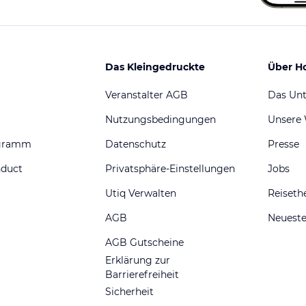
Das Kleingedruckte
Über H
Veranstalter AGB
Das Un
Nutzungsbedingungen
Unsere
ogramm
Datenschutz
Presse
nduct
Privatsphäre-Einstellungen
Jobs
Utiq Verwalten
Reiset
AGB
Neueste
AGB Gutscheine
Erklärung zur
Barrierefreiheit
Sicherheit