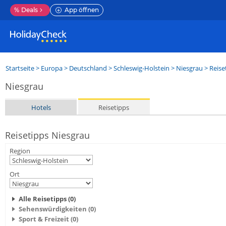
%
Deals
App öffnen
Startseite
>
Europa
>
Deutschland
>
Schleswig-Holstein
>
Niesgrau
> Reise
Niesgrau
Hotels
Reisetipps
Reisetipps Niesgrau
Region
Ort
Alle Reisetipps (0)
Sehenswürdigkeiten (0)
Sport & Freizeit (0)