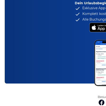
Dein Urlaubsbegle
Exklusive App
Komplett kost
Alle Buchungs
Besuc