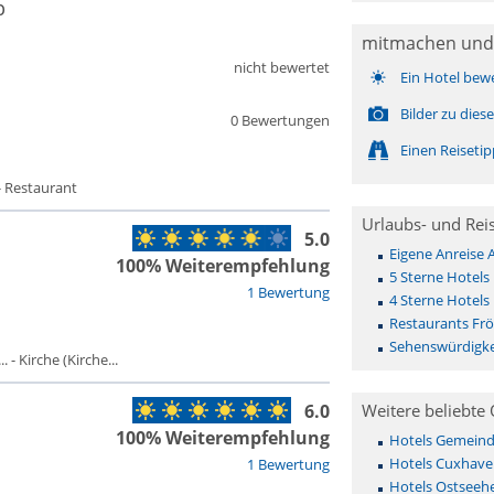
p
mitmachen und
nicht bewertet
Ein Hotel bew
Bilder zu die
0 Bewertungen
Einen Reiseti
- Restaurant
Urlaubs- und Rei
5.0
Eigene Anreise 
100% Weiterempfehlung
5 Sterne Hotels
1 Bewertung
4 Sterne Hotels
Restaurants Fr
Sehenswürdigke
- Kirche (Kirche...
6.0
Weitere beliebte 
100% Weiterempfehlung
Hotels Gemeinde 
Hotels Cuxhave
1 Bewertung
Hotels Ostseehe