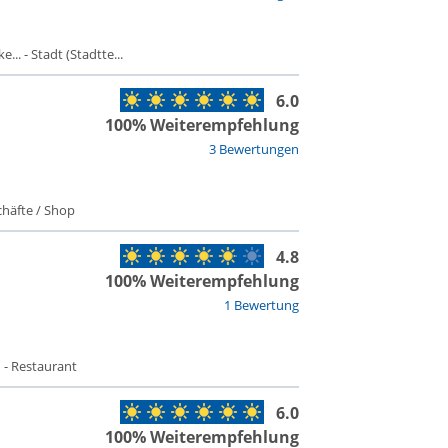
.. - Stadt (Stadtte...
6.0
100% Weiterempfehlung
3 Bewertungen
häfte / Shop
4.8
100% Weiterempfehlung
1 Bewertung
 - Restaurant
6.0
100% Weiterempfehlung