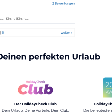
2 Bewertungen
 - Kirche (Kirche...
|
5
weiter »
Deinen perfekten Urlaub
Der HolidayCheck Club
HolidayC
Dein Urlaub. Deine Vorteile. Dein Club.
Die beliebtesten