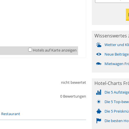
Wissenswertes 
Wetter und Kl
Hotels auf Karte anzeigen
Neue Beiträge
Mietwagen Fr
nicht bewertet
Hotel-Charts Fr
Die 5 Aufsteig
0 Bewertungen
Die 5 Top-bew
Die 5 Preisknü
-
Restaurant
Die besten Ho