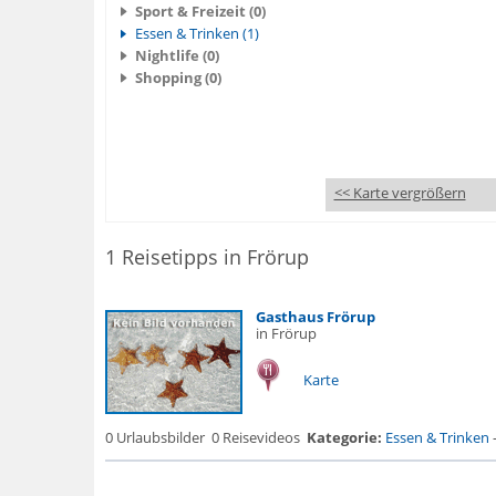
Sport & Freizeit (0)
Essen & Trinken (1)
Nightlife (0)
Shopping (0)
<< Karte vergrößern
1 Reisetipps in Frörup
Gasthaus Frörup
in Frörup
Karte
0 Urlaubsbilder
0 Reisevideos
Kategorie:
Essen & Trinken