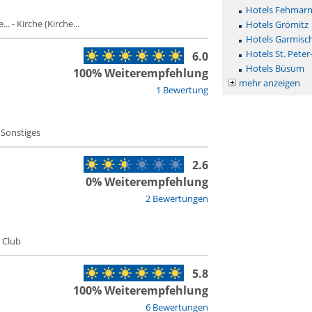
Hotels Fehmar
 - Kirche (Kirche...
Hotels Grömitz
Hotels Garmisc
Hotels St. Peter
6.0
Hotels Büsum
100% Weiterempfehlung
mehr anzeigen
1 Bewertung
 Sonstiges
2.6
0% Weiterempfehlung
2 Bewertungen
/ Club
5.8
100% Weiterempfehlung
6 Bewertungen