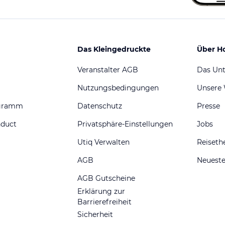
Das Kleingedruckte
Über H
Veranstalter AGB
Das Un
Nutzungsbedingungen
Unsere
ogramm
Datenschutz
Presse
nduct
Privatsphäre-Einstellungen
Jobs
Utiq Verwalten
Reiset
AGB
Neueste
AGB Gutscheine
Erklärung zur
Barrierefreiheit
Sicherheit