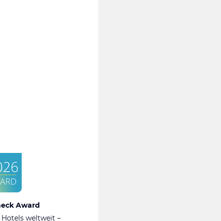
heck Award
 Hotels weltweit –