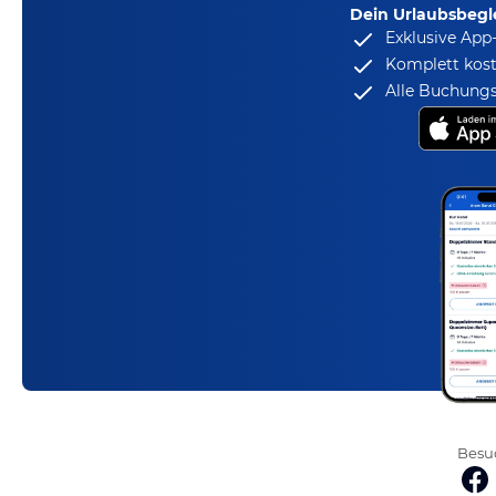
Dein Urlaubsbegle
Exklusive App
Komplett kost
Alle Buchungs
Besuc