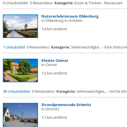
0 Urlaubsbilder
0 Reisevideos
Kategorie:
Essen & Trinken - Restaurant
Naturerlebnisraum Oldenburg
in Oldenburg in Holstein
7,4 km entfernt
1 Urlaubsbild
0 Reisevideos
Kategorie:
Sehenswürdigke... - Park (Naturres
Kloster Cismar
in Cismar
7,5 km entfernt
38 Urlaubsbilder
0 Reisevideos
Kategorie:
Sehenswürdigke... - Kirche (Kir
Strandpromenade Grömitz
in Grömitz
7,7 km entfernt