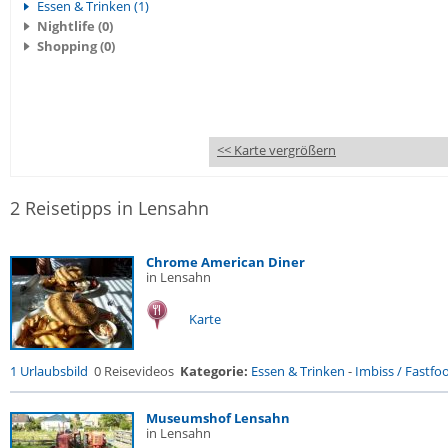
Essen & Trinken (1)
Nightlife (0)
Shopping (0)
<< Karte vergrößern
2 Reisetipps in Lensahn
Chrome American Diner
in Lensahn
Karte
1 Urlaubsbild
0 Reisevideos
Kategorie:
Essen & Trinken
-
Imbiss / Fastfo
Museumshof Lensahn
in Lensahn