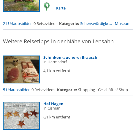
Karte
21 Urlaubsbilder
0 Reisevideos
Kategorie:
Sehenswürdigke...
-
Museum
Weitere Reisetipps in der Nähe von Lensahn
Schinkenräucherei Braasch
in Harmsdorf
4,1 km entfernt
5 Urlaubsbilder
0 Reisevideos
Kategorie:
Shopping - Geschäfte / Shop
Hof Hagen
in Cismar
6,1 km entfernt