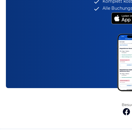
Komplett kost
Alle Buchungs
Besuc