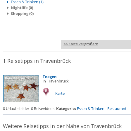
Essen & Trinken (1)
Nightlife (0)
Shopping (0)
<< Karte vergrößern
1 Reisetipps in Travenbrück
Teegen
in Travenbrück
Karte
0 Urlaubsbilder
0 Reisevideos
Kategorie:
Essen & Trinken
-
Restaurant
Weitere Reisetipps in der Nähe von Travenbrück