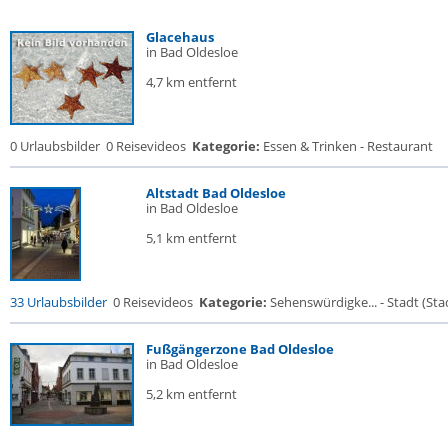
Glacehaus
in Bad Oldesloe
4,7 km entfernt
0 Urlaubsbilder
0 Reisevideos
Kategorie:
Essen & Trinken - Restaurant
Altstadt Bad Oldesloe
in Bad Oldesloe
5,1 km entfernt
33 Urlaubsbilder
0 Reisevideos
Kategorie:
Sehenswürdigke... - Stadt (Stad
Fußgängerzone Bad Oldesloe
in Bad Oldesloe
5,2 km entfernt