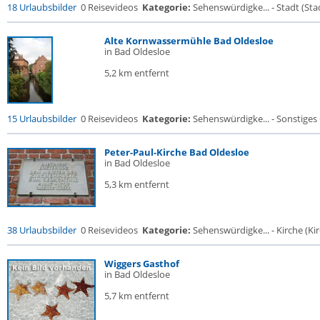
18 Urlaubsbilder
0 Reisevideos
Kategorie:
Sehenswürdigke... - Stadt (Stad
Alte Kornwassermühle Bad Oldesloe
in Bad Oldesloe
5,2 km entfernt
15 Urlaubsbilder
0 Reisevideos
Kategorie:
Sehenswürdigke... - Sonstige
Peter-Paul-Kirche Bad Oldesloe
in Bad Oldesloe
5,3 km entfernt
38 Urlaubsbilder
0 Reisevideos
Kategorie:
Sehenswürdigke... - Kirche (Kir
Wiggers Gasthof
in Bad Oldesloe
5,7 km entfernt