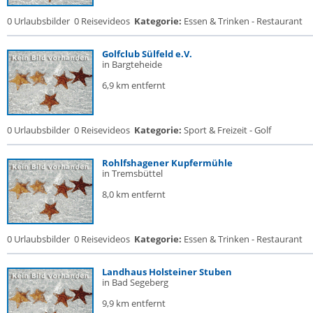
0 Urlaubsbilder
0 Reisevideos
Kategorie:
Essen & Trinken - Restaurant
Golfclub Sülfeld e.V.
in Bargteheide
6,9 km entfernt
0 Urlaubsbilder
0 Reisevideos
Kategorie:
Sport & Freizeit - Golf
Rohlfshagener Kupfermühle
in Tremsbüttel
8,0 km entfernt
0 Urlaubsbilder
0 Reisevideos
Kategorie:
Essen & Trinken - Restaurant
Landhaus Holsteiner Stuben
in Bad Segeberg
9,9 km entfernt