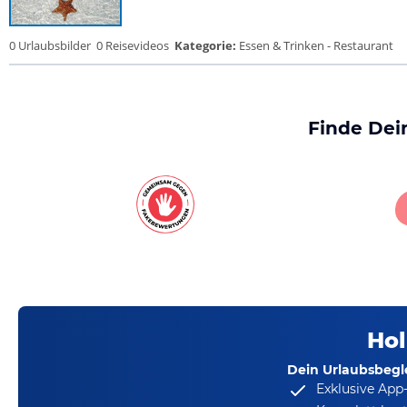
0 Urlaubsbilder
0 Reisevideos
Kategorie:
Essen & Trinken - Restaurant
Finde Dei
Hol
Dein Urlaubsbegle
Exklusive App