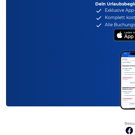
Dein Urlaubsbegle
Exklusive App
Komplett kost
Alle Buchungs
Besuc