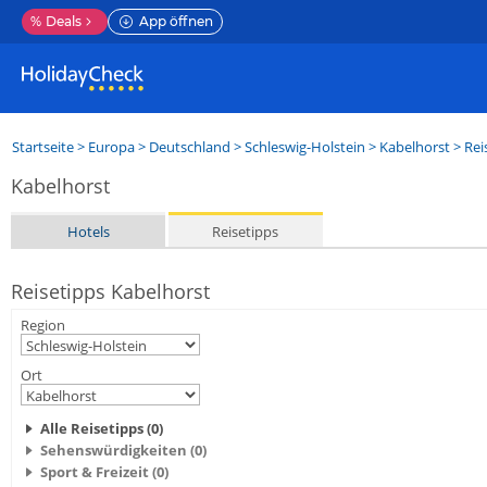
%
Deals
App öffnen
Startseite
>
Europa
>
Deutschland
>
Schleswig-Holstein
>
Kabelhorst
> Rei
Kabelhorst
Hotels
Reisetipps
Reisetipps Kabelhorst
Region
Ort
Alle Reisetipps (0)
Sehenswürdigkeiten (0)
Sport & Freizeit (0)