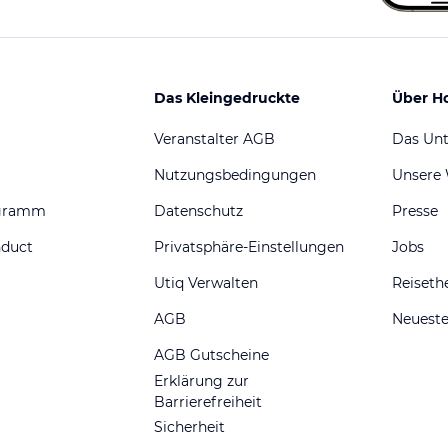
Das Kleingedruckte
Über H
Veranstalter AGB
Das Un
Nutzungsbedingungen
Unsere
ogramm
Datenschutz
Presse
nduct
Privatsphäre-Einstellungen
Jobs
Utiq Verwalten
Reiset
AGB
Neueste
AGB Gutscheine
Erklärung zur
Barrierefreiheit
Sicherheit