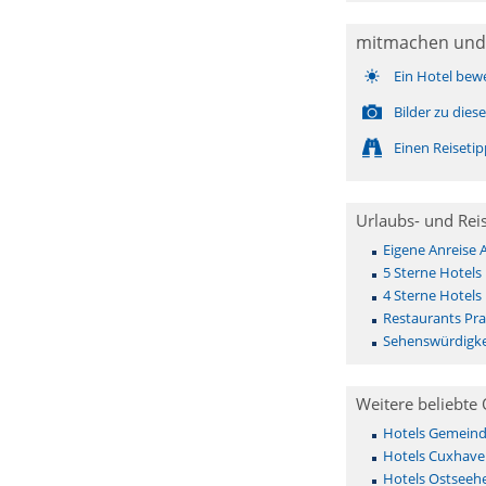
mitmachen und
Ein Hotel bew
Bilder zu die
Einen Reiseti
Urlaubs- und Rei
Eigene Anreise 
5 Sterne Hotels
4 Sterne Hotels
Restaurants Pra
Sehenswürdigke
Weitere beliebte 
Hotels Gemeinde 
Hotels Cuxhave
Hotels Ostseehe