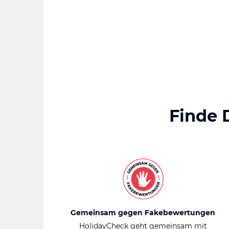
Finde 
Gemeinsam gegen Fakebewertungen
HolidayCheck geht gemeinsam mit