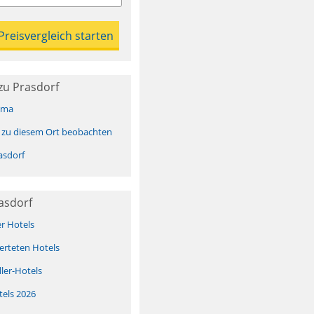
zu Prasdorf
ima
 zu diesem Ort beobachten
asdorf
asdorf
er Hotels
erteten Hotels
ller-Hotels
tels 2026