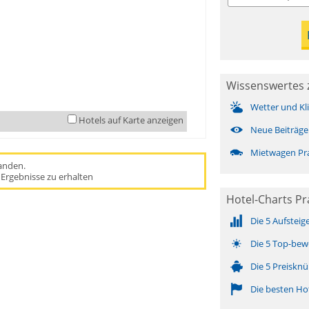
Wissenswertes 
Wetter und Kl
Hotels auf Karte anzeigen
Neue Beiträge
Mietwagen Pr
handen.
Ergebnisse zu erhalten
Hotel-Charts Pr
Die 5 Aufsteig
Die 5 Top-bew
Die 5 Preisknü
Die besten Ho