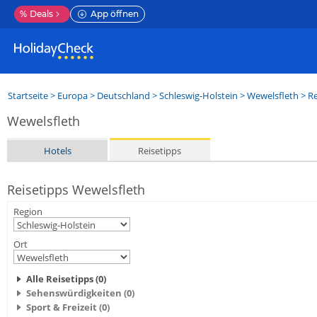
%
Deals
App öffnen
Startseite
>
Europa
>
Deutschland
>
Schleswig-Holstein
>
Wewelsfleth
> Re
Wewelsfleth
Hotels
Reisetipps
Reisetipps Wewelsfleth
Region
Ort
Alle Reisetipps (0)
Sehenswürdigkeiten (0)
Sport & Freizeit (0)