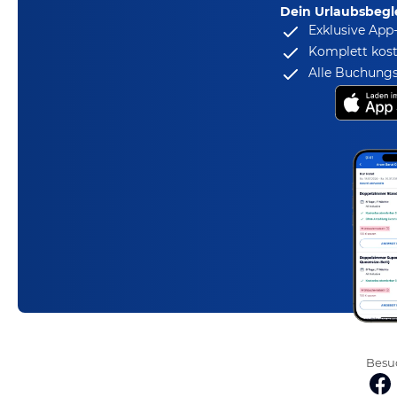
Dein Urlaubsbegle
Exklusive App
Komplett kost
Alle Buchungs
Besuc