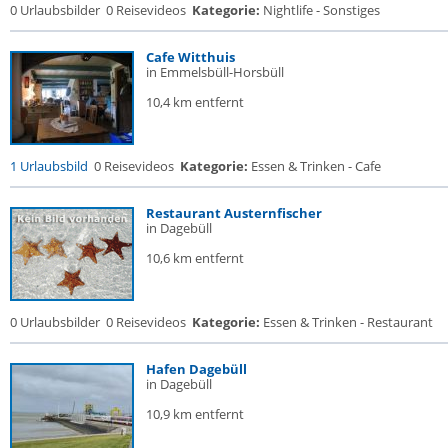
0 Urlaubsbilder
0 Reisevideos
Kategorie:
Nightlife - Sonstiges
Cafe Witthuis
in Emmelsbüll-Horsbüll
10,4 km entfernt
1 Urlaubsbild
0 Reisevideos
Kategorie:
Essen & Trinken - Cafe
Restaurant Austernfischer
in Dagebüll
10,6 km entfernt
0 Urlaubsbilder
0 Reisevideos
Kategorie:
Essen & Trinken - Restaurant
Hafen Dagebüll
in Dagebüll
10,9 km entfernt