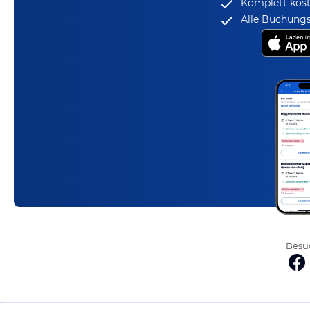
Komplett kost
Alle Buchungs
Besuc