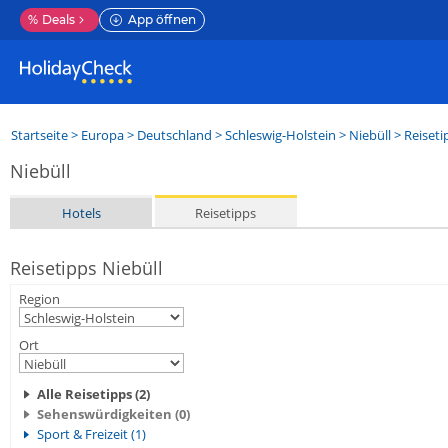
%
Deals
App öffnen
Startseite
>
Europa
>
Deutschland
>
Schleswig-Holstein
>
Niebüll
> Reiseti
Niebüll
Hotels
Reisetipps
Reisetipps Niebüll
Region
Ort
Alle Reisetipps (2)
Sehenswürdigkeiten (0)
Sport & Freizeit (1)