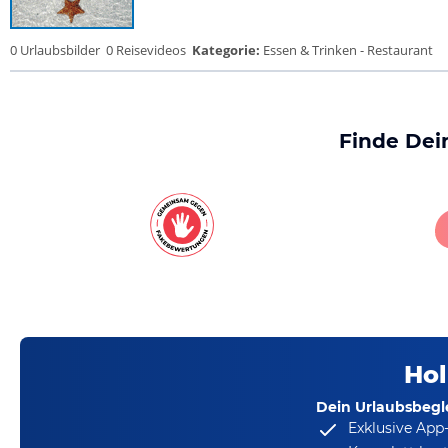
0 Urlaubsbilder
0 Reisevideos
Kategorie:
Essen & Trinken - Restaurant
Finde Dei
Hol
Dein Urlaubsbegle
Exklusive App