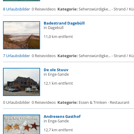
8 Urlaubsbilder
0 Reisevideos
Kategorie:
Sehenswürdigke... - Strand / Küs
Badestrand Dagebüll
in Dagebüll
11,0 km entfernt
7 Urlaubsbilder
0 Reisevideos
Kategorie:
Sehenswürdigke... - Strand / Küs
De ole Stuuv
in Enge-Sande
12,1 km entfernt
0 Urlaubsbilder
0 Reisevideos
Kategorie:
Essen & Trinken - Restaurant
Andresens Gasthof
in Enge-Sande
12,7 km entfernt