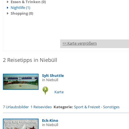
Essen & Trinken (0)
Nightlife (1)
Shopping (0)
<< Karte vergrößern
2 Reisetipps in Niebüll
Sylt Shuttle
in Niebüll
Karte
7 Urlaubsbilder
1 Reisevideo
Kategorie:
Sport & Freizeit
-
Sonstiges
Eck-Kino
in Niebüll