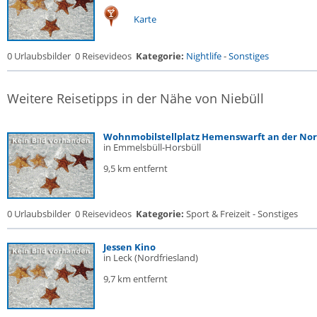
Karte
0 Urlaubsbilder
0 Reisevideos
Kategorie:
Nightlife
-
Sonstiges
Weitere Reisetipps in der Nähe von Niebüll
Wohnmobilstellplatz Hemenswarft an der Nord
in Emmelsbüll-Horsbüll
9,5 km entfernt
0 Urlaubsbilder
0 Reisevideos
Kategorie:
Sport & Freizeit - Sonstiges
Jessen Kino
in Leck (Nordfriesland)
9,7 km entfernt