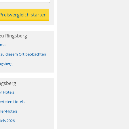
zu Ringsberg
ima
 zu diesem Ort beobachten
ngsberg
ngsberg
er Hotels
erteten Hotels
ller-Hotels
tels 2026