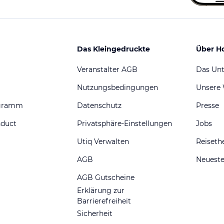
Das Kleingedruckte
Über H
Veranstalter AGB
Das Un
Nutzungsbedingungen
Unsere
ogramm
Datenschutz
Presse
nduct
Privatsphäre-Einstellungen
Jobs
Utiq Verwalten
Reiset
AGB
Neueste
AGB Gutscheine
Erklärung zur
Barrierefreiheit
Sicherheit