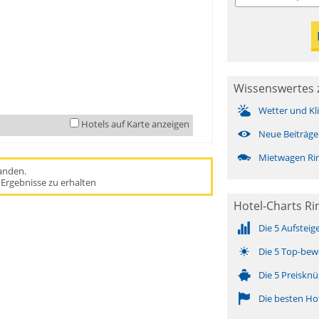
Wissenswertes 
Wetter und Kl
Hotels auf Karte anzeigen
Neue Beiträge
Mietwagen Ri
handen.
Ergebnisse zu erhalten
Hotel-Charts Ri
Die 5 Aufsteig
Die 5 Top-bew
Die 5 Preisknü
Die besten Ho