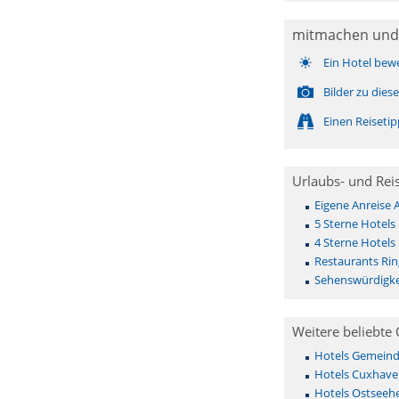
mitmachen und
Ein Hotel bew
Bilder zu die
Einen Reiseti
Urlaubs- und Rei
Eigene Anreise 
5 Sterne Hotels
4 Sterne Hotels
Restaurants Ri
Sehenswürdigke
Weitere beliebte 
Hotels Gemeinde 
Hotels Cuxhave
Hotels Ostseehe