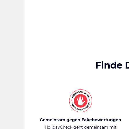
Finde 
Gemeinsam gegen Fakebewertungen
HolidayCheck geht gemeinsam mit