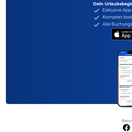
Dein Urlaubsbegle
Exklusive App
Komplett kost
Alle Buchungs
Besuc