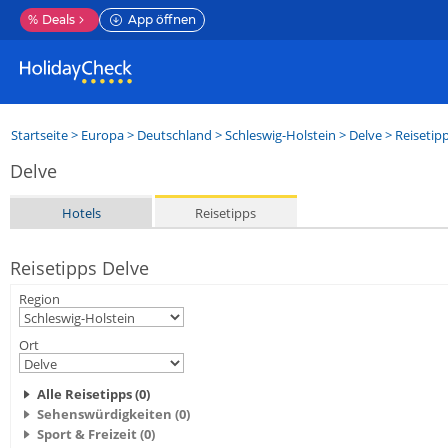
%
Deals
App öffnen
Startseite
>
Europa
>
Deutschland
>
Schleswig-Holstein
>
Delve
> Reisetip
Delve
Hotels
Reisetipps
Reisetipps Delve
Region
Ort
Alle Reisetipps (0)
Sehenswürdigkeiten (0)
Sport & Freizeit (0)