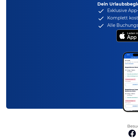
Dein Urlaubsbegle
Exklusive App
Komplett kost
Alle Buchungs
Besuc