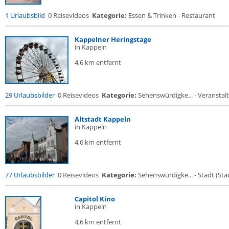
1 Urlaubsbild
0 Reisevideos
Kategorie:
Essen & Trinken - Restaurant
Kappelner Heringstage
in Kappeln
4,6 km entfernt
29 Urlaubsbilder
0 Reisevideos
Kategorie:
Sehenswürdigke... - Veransta
Altstadt Kappeln
in Kappeln
4,6 km entfernt
77 Urlaubsbilder
0 Reisevideos
Kategorie:
Sehenswürdigke... - Stadt (Stad
Capitol Kino
in Kappeln
4,6 km entfernt