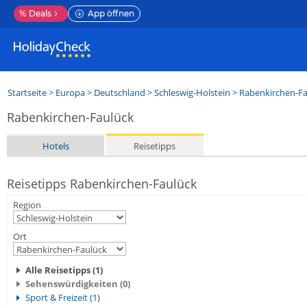
%
Deals
App öffnen
Startseite
>
Europa
>
Deutschland
>
Schleswig-Holstein
>
Rabenkirchen-Fa
Rabenkirchen-Faulück
Hotels
Reisetipps
Reisetipps Rabenkirchen-Faulück
Region
Ort
Alle Reisetipps (1)
Sehenswürdigkeiten (0)
Sport & Freizeit (1)