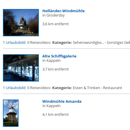
Holländer-Windmühle
in Grödersby
3,6 km entfernt
1 Urlaubsbild
0 Reisevideos
Kategorie:
Sehenswürdigke... - Sonstiges G
Alte Schiffsgalerie
in Kappeln
3,7 km entfernt
1 Urlaubsbild
0 Reisevideos
Kategorie:
Essen & Trinken - Restaurant
Windmühle Amanda
in Kappeln
4,1 km entfernt