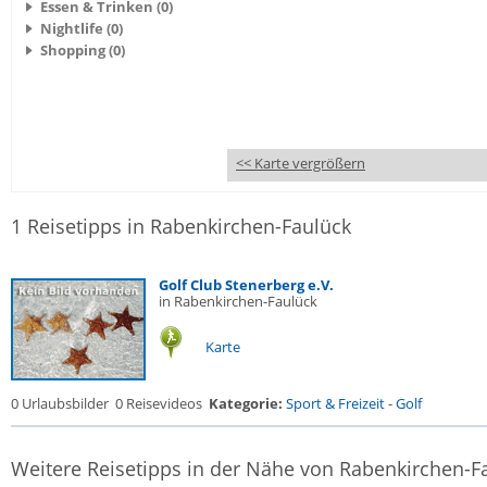
Essen & Trinken (0)
Nightlife (0)
Shopping (0)
<< Karte vergrößern
1 Reisetipps in Rabenkirchen-Faulück
Golf Club Stenerberg e.V.
in Rabenkirchen-Faulück
Karte
0 Urlaubsbilder
0 Reisevideos
Kategorie:
Sport & Freizeit
-
Golf
Weitere Reisetipps in der Nähe von Rabenkirchen-F