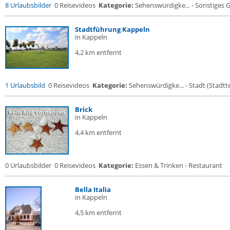
8 Urlaubsbilder
0 Reisevideos
Kategorie:
Sehenswürdigke... - Sonstiges
Stadtführung Kappeln
in Kappeln
4,2 km entfernt
1 Urlaubsbild
0 Reisevideos
Kategorie:
Sehenswürdigke... - Stadt (Stadtte
Brick
in Kappeln
4,4 km entfernt
0 Urlaubsbilder
0 Reisevideos
Kategorie:
Essen & Trinken - Restaurant
Bella Italia
in Kappeln
4,5 km entfernt