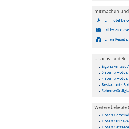
mitmachen und
Ein Hotel bew
Bilder zu die
Einen Reiseti
Urlaubs- und Rei
Eigene Anreise 
5 Sterne Hotels
4 Sterne Hotels
Restaurants Bok
Sehenswürdigke
Weitere beliebte 
Hotels Gemeinde 
Hotels Cuxhave
Hotels Ostseehe