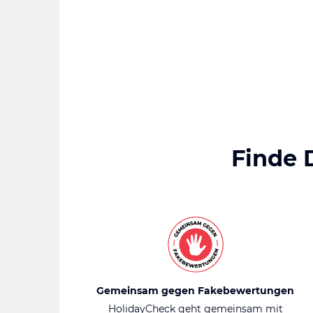
Finde 
Gemeinsam gegen Fakebewertungen
HolidayCheck geht gemeinsam mit