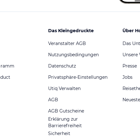
Das Kleingedruckte
Über H
Veranstalter AGB
Das Un
Nutzungsbedingungen
Unsere
ogramm
Datenschutz
Presse
nduct
Privatsphäre-Einstellungen
Jobs
Utiq Verwalten
Reiset
AGB
Neueste
AGB Gutscheine
Erklärung zur
Barrierefreiheit
Sicherheit