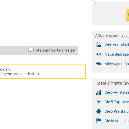
Wissenswertes 
Wetter und Kl
Hotels auf Karte anzeigen
Neue Beiträge
Mietwagen Bo
handen.
Ergebnisse zu erhalten
Hotel-Charts Bo
Die 5 Aufsteig
Die 5 Top-bew
Die 5 Preisknü
Die besten Ho