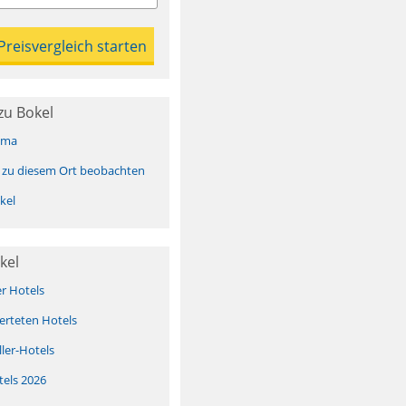
zu Bokel
ima
 zu diesem Ort beobachten
kel
kel
er Hotels
erteten Hotels
ller-Hotels
tels 2026