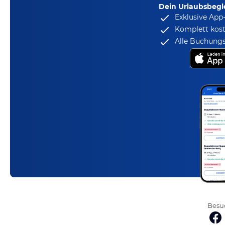
Dein Urlaubsbegle
Exklusive App
Komplett kost
Alle Buchungs
Besuc