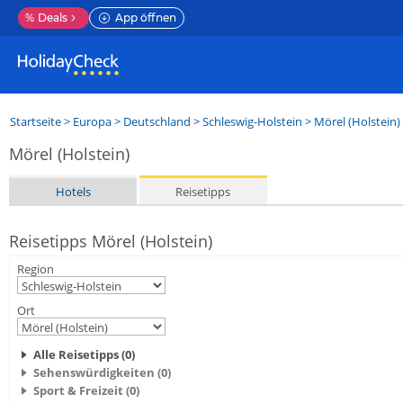
%
Deals
App öffnen
Startseite
>
Europa
>
Deutschland
>
Schleswig-Holstein
>
Mörel (Holstein)
Mörel (Holstein)
Hotels
Reisetipps
Reisetipps Mörel (Holstein)
Region
Ort
Alle Reisetipps (0)
Sehenswürdigkeiten (0)
Sport & Freizeit (0)