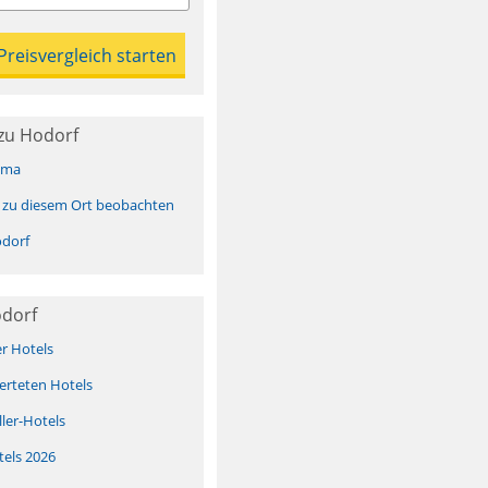
zu Hodorf
ima
 zu diesem Ort beobachten
dorf
odorf
er Hotels
erteten Hotels
ller-Hotels
tels 2026