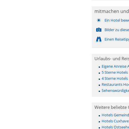
mitmachen und
Ein Hotel bew
Bilder zu die
Einen Reiseti
Urlaubs- und Rei
Eigene Anreise
5 Sterne Hotels
4 Sterne Hotels
Restaurants Ho
Sehenswürdigke
Weitere beliebte 
Hotels Gemeinde 
Hotels Cuxhave
Hotels Ostseehe