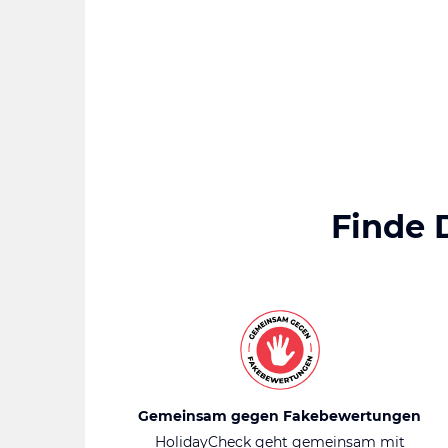
Finde 
Gemeinsam gegen Fakebewertungen
HolidayCheck geht gemeinsam mit