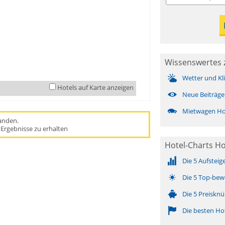
Wissenswertes 
Wetter und Kl
Hotels auf Karte anzeigen
Neue Beiträge
Mietwagen Ho
handen.
Ergebnisse zu erhalten
Hotel-Charts H
Die 5 Aufsteig
Die 5 Top-bew
Die 5 Preisknü
Die besten Ho