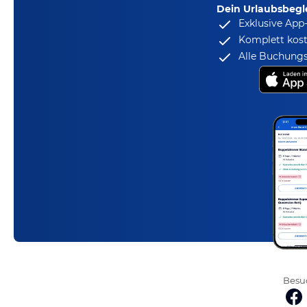
Dein Urlaubsbegle
Exklusive App
Komplett kost
Alle Buchungs
Besuc