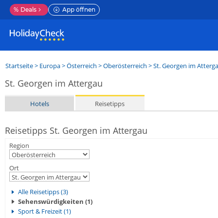
%
Deals
App öffnen
Startseite
>
Europa
>
Österreich
>
Oberösterreich
>
St. Georgen im Atterg
St. Georgen im Attergau
Hotels
Reisetipps
Reisetipps St. Georgen im Attergau
Region
Ort
Alle Reisetipps (3)
Sehenswürdigkeiten (1)
Sport & Freizeit (1)