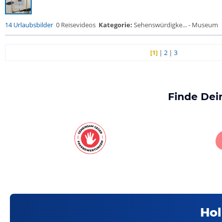
14 Urlaubsbilder
0 Reisevideos
Kategorie:
Sehenswürdigke... - Museum
[1]
|
2
|
3
Finde Dei
Hol