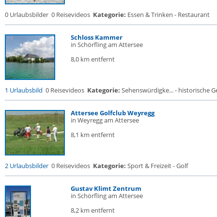
0 Urlaubsbilder
0 Reisevideos
Kategorie:
Essen & Trinken - Restaurant
Schloss Kammer
in Schörfling am Attersee
8,0 km entfernt
1 Urlaubsbild
0 Reisevideos
Kategorie:
Sehenswürdigke... - historische Ge
Attersee Golfclub Weyregg
in Weyregg am Attersee
8,1 km entfernt
2 Urlaubsbilder
0 Reisevideos
Kategorie:
Sport & Freizeit - Golf
Gustav Klimt Zentrum
in Schörfling am Attersee
8,2 km entfernt