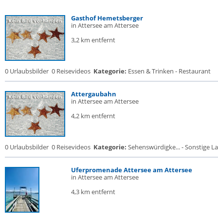
Gasthof Hemetsberger
in Attersee am Attersee
3,2 km entfernt
0 Urlaubsbilder
0 Reisevideos
Kategorie:
Essen & Trinken - Restaurant
Attergaubahn
in Attersee am Attersee
4,2 km entfernt
0 Urlaubsbilder
0 Reisevideos
Kategorie:
Sehenswürdigke... - Sonstige La
Uferpromenade Attersee am Attersee
in Attersee am Attersee
4,3 km entfernt