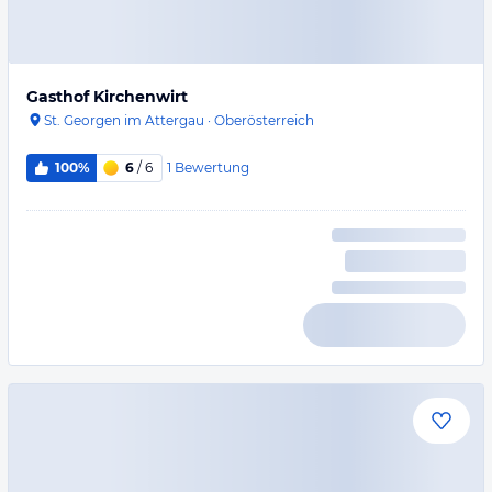
Gasthof Kirchenwirt
St. Georgen im Attergau
·
Oberösterreich
1
Bewertung
100%
6
/ 6