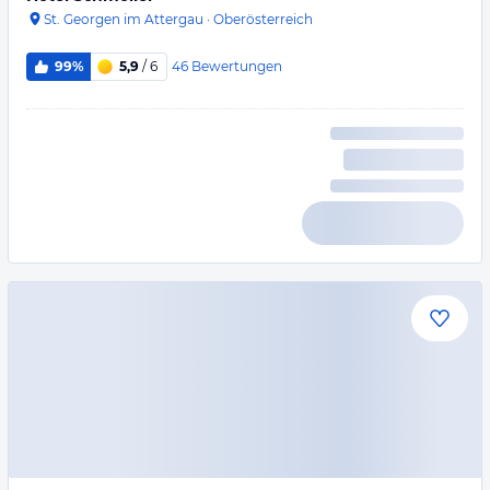
St. Georgen im Attergau
·
Oberösterreich
46
Bewertungen
99%
5,9
/ 6