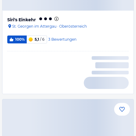
Siri's Einkehr
St. Georgen im Attergau
·
Oberösterreich
3
Bewertungen
100%
5,1
/ 6