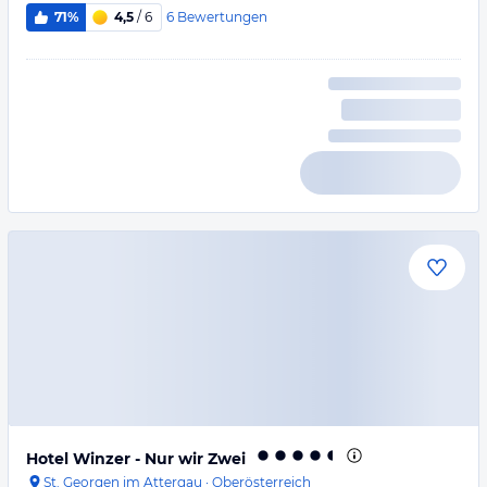
6
Bewertungen
71%
4,5
/ 6
Hotel Winzer - Nur wir Zwei
St. Georgen im Attergau
·
Oberösterreich