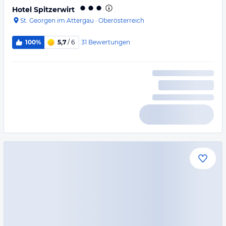
Hotel Spitzerwirt
St. Georgen im Attergau
·
Oberösterreich
31
Bewertungen
100%
5,7
/ 6