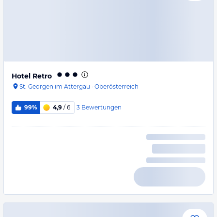
Hotel Retro
St. Georgen im Attergau
·
Oberösterreich
3
Bewertungen
99%
4,9
/ 6