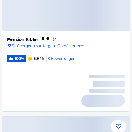
Pension Kibler
St. Georgen im Attergau
·
Oberösterreich
8
Bewertungen
100%
5,9
/ 6