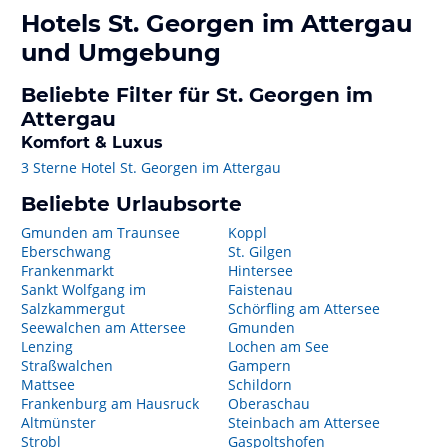
Hotels
St. Georgen im Attergau
und Umgebung
Beliebte Filter für St. Georgen im
Attergau
Komfort & Luxus
3 Sterne Hotel St. Georgen im Attergau
Beliebte Urlaubsorte
Gmunden am Traunsee
Koppl
Eberschwang
St. Gilgen
Frankenmarkt
Hintersee
Sankt Wolfgang im
Faistenau
Salzkammergut
Schörfling am Attersee
Seewalchen am Attersee
Gmunden
Lenzing
Lochen am See
Straßwalchen
Gampern
Mattsee
Schildorn
Frankenburg am Hausruck
Oberaschau
Altmünster
Steinbach am Attersee
Strobl
Gaspoltshofen