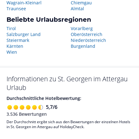
Wagrain-Kleinarl
Chiemgau
Traunsee
Almtal
Beliebte Urlaubsregionen
Tirol
Vorarlberg
Salzburger Land
Oberösterreich
Steiermark
Niederösterreich
Kärnten
Burgenland
Wien
Informationen zu
St. Georgen im Attergau
Urlaub
Durchschnittliche Hotelbewertung:
5,7
/
6
3.536
Bewertungen
Der Durchschnitt ergibt sich aus den Bewertungen der einzelnen Hotels
in St. Georgen im Attergau auf HolidayCheck.