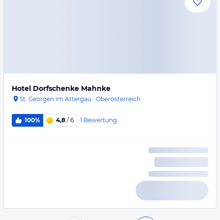
Hotel Dorfschenke Mahnke
St. Georgen im Attergau
·
Oberösterreich
1
Bewertung
100%
4,8
/ 6