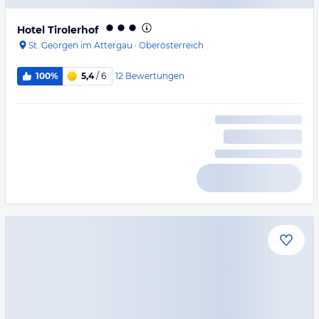
Hotel Tirolerhof
St. Georgen im Attergau
·
Oberösterreich
12
Bewertungen
100%
5,4
/ 6