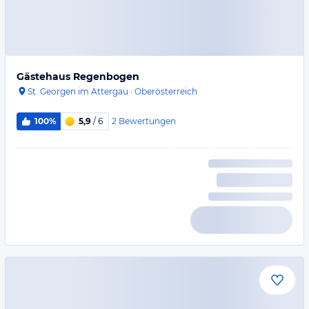
Gästehaus Regenbogen
St. Georgen im Attergau
·
Oberösterreich
2
Bewertungen
100%
5,9
/ 6