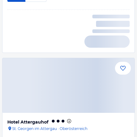
Hotel Attergauhof
St. Georgen im Attergau
·
Oberösterreich