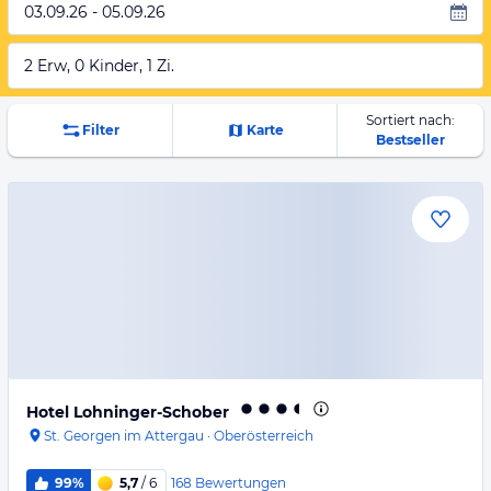
03.09.26 - 05.09.26
2 Erw, 0 Kinder, 1 Zi.
Sortiert nach:
Filter
Karte
Bestseller
Hotel Lohninger-Schober
St. Georgen im Attergau
·
Oberösterreich
168
Bewertungen
99%
5,7
/ 6