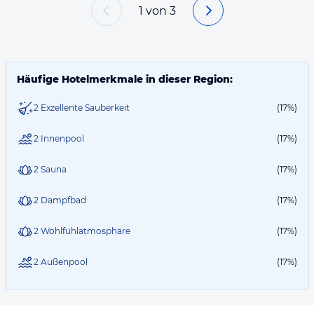
1
von
3
Häufige Hotelmerkmale in dieser Region:
2 Exzellente Sauberkeit
(17%)
2 Innenpool
(17%)
2 Sauna
(17%)
2 Dampfbad
(17%)
2 Wohlfühlatmosphäre
(17%)
2 Außenpool
(17%)