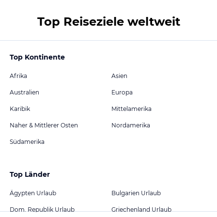
Top Reiseziele weltweit
Top Kontinente
Afrika
Asien
Australien
Europa
Karibik
Mittelamerika
Naher & Mittlerer Osten
Nordamerika
Südamerika
Top Länder
Ägypten Urlaub
Bulgarien Urlaub
Dom. Republik Urlaub
Griechenland Urlaub