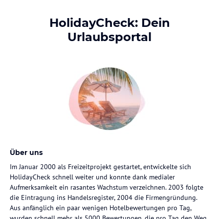
HolidayCheck: Dein
Urlaubsportal
Über uns
Im Januar 2000 als Freizeitprojekt gestartet, entwickelte sich
HolidayCheck schnell weiter und konnte dank medialer
Aufmerksamkeit ein rasantes Wachstum verzeichnen. 2003 folgte
die Eintragung ins Handelsregister, 2004 die Firmengründung.
Aus anfänglich ein paar wenigen Hotelbewertungen pro Tag,
wurden schnell mehr als 5000 Bewertungen, die pro Tag den Weg