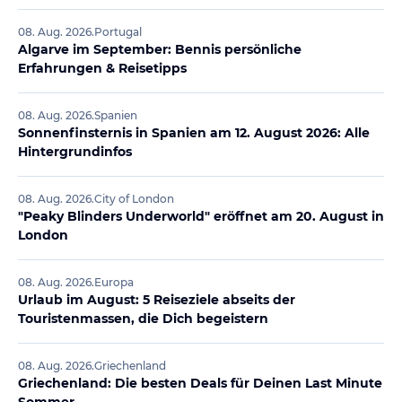
08. Aug. 2026
.
Portugal
Algarve im September: Bennis persönliche
Erfahrungen & Reisetipps
08. Aug. 2026
.
Spanien
Sonnenfinsternis in Spanien am 12. August 2026: Alle
Hintergrundinfos
08. Aug. 2026
.
City of London
"Peaky Blinders Underworld" eröffnet am 20. August in
London
08. Aug. 2026
.
Europa
Urlaub im August: 5 Reiseziele abseits der
Touristenmassen, die Dich begeistern
08. Aug. 2026
.
Griechenland
Griechenland: Die besten Deals für Deinen Last Minute
Sommer