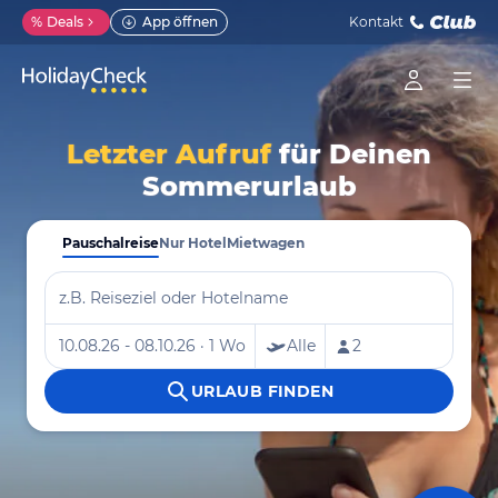
%
Deals
App öffnen
Kontakt
Letzter Aufruf
für Deinen
Sommerurlaub