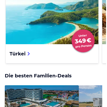
Unter
€
349
pro Person
Türkei
Die besten Familien-Deals