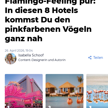
Flamingo-Feeling pur:
In diesen 8 Hotels
kommst Du den
pinkfarbenen Vögeln
ganz nah
26. April 2026, 19:04
Isabella Schoof
Teilen
Content-Designerin und Autorin
1
2
3