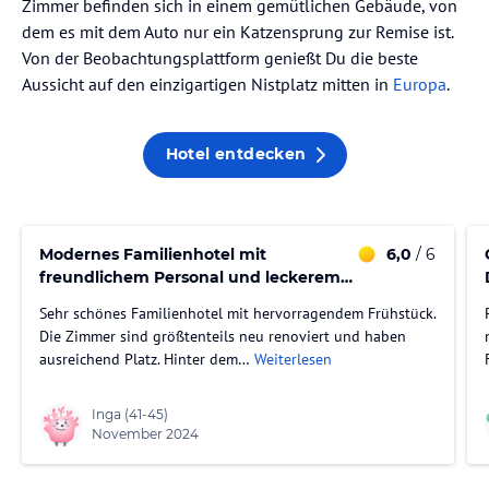
Zimmer befinden sich in einem gemütlichen Gebäude, von
dem es mit dem Auto nur ein Katzensprung zur Remise ist.
Von der Beobachtungsplattform genießt Du die beste
Aussicht auf den einzigartigen Nistplatz mitten in
Europa
.
Hotel entdecken
Modernes Familienhotel mit
6,0
/ 6
freundlichem Personal und leckerem
Frühstück
Sehr schönes Familienhotel mit hervorragendem Frühstück.
Die Zimmer sind größtenteils neu renoviert und haben
ausreichend Platz. Hinter dem…
Weiterlesen
Inga
(41-45)
November 2024