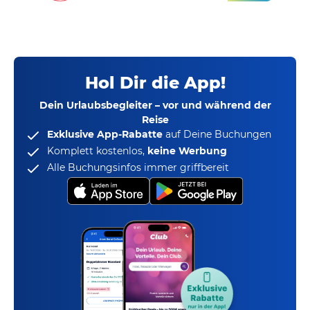
Hol Dir die App!
Dein Urlaubsbegleiter – vor und während der
Reise
Exklusive App-Rabatte
auf Deine Buchungen
Komplett kostenlos,
keine Werbung
Alle Buchungsinfos immer griffbereit