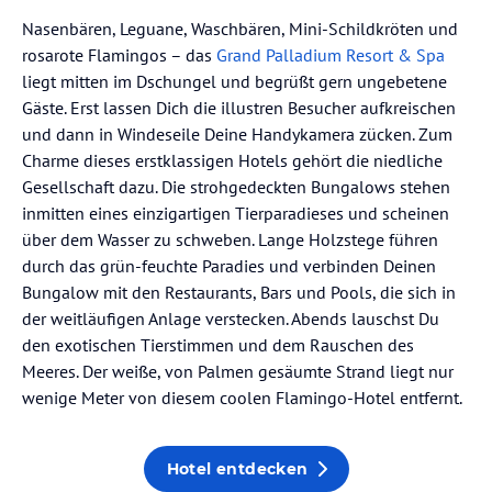
Nasenbären, Leguane, Waschbären, Mini-Schildkröten und
rosarote Flamingos – das
Grand Palladium Resort & Spa
liegt mitten im Dschungel und begrüßt gern ungebetene
Gäste. Erst lassen Dich die illustren Besucher aufkreischen
und dann in Windeseile Deine Handykamera zücken. Zum
Charme dieses erstklassigen Hotels gehört die niedliche
Gesellschaft dazu. Die strohgedeckten Bungalows stehen
inmitten eines einzigartigen Tierparadieses und scheinen
über dem Wasser zu schweben. Lange Holzstege führen
durch das grün-feuchte Paradies und verbinden Deinen
Bungalow mit den Restaurants, Bars und Pools, die sich in
der weitläufigen Anlage verstecken. Abends lauschst Du
den exotischen Tierstimmen und dem Rauschen des
Meeres. Der weiße, von Palmen gesäumte Strand liegt nur
wenige Meter von diesem coolen Flamingo-Hotel entfernt.
Hotel entdecken