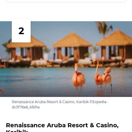
2
Renaissance Aruba Resort & Casino, Karibik ©Expedia-
dc5f76e6_klbfxs
Renaissance Aruba Resort & Casino,