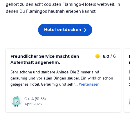
gehört zu den acht coolsten Flamingo-Hotels weltweit, in
denen Du Flamingos hautnah erleben kannst.
Hotel entdecken
Freundlicher Service macht den
6,0
/ 6
Aufenthalt angenehm.
Sehr schöne und saubere Anlage. Die Zimmer sind
geräumig und vor allen Dingen sauber. Ein wirklich schön
gelegenes Hotel. Geräumig und sehr…
Weiterlesen
O u A
(51-55)
April 2026