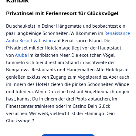
Karibik
Privatinsel mit Ferienresort für Glücksvögel
Du schaukelst in Deiner Hängematte und beobachtest ein
paar langbeinige Schönheiten. Willkommen im
Renaissance
Aruba Resort & Casino
auf Renaissance Island. Die
Privatinsel mit der Hotelanlage liegt vor der Hauptstadt
von
Aruba
im karibischen Meer. Die exotischen Vögel
tummeln sich hier direkt am Strand in Sichtweite der
Bungalows, Restaurants und Hängematten. Alle Hotelgäste
genießen exklusiven Zugang zum Vogelparadies. Aber auch
im Innern des Hotels zieren die pinken Schönheiten Wände
und Interieur. Wenn Du keine Lust auf Vogelbeobachtungen
hast, kannst Du in einem der drei Pools abtauchen, im
Fitnesscenter trainieren oder im Casino Dein Glück
versuchen. Wer weiß, vielleicht ist der Flamingo Dein
Glücksvogel?