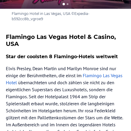
Flamingo Hotel in Las Vegas, USA ©Expedia-
b592cc8b_vgroe9
Flamingo Las Vegas Hotel & Casino,
USA
Star der coolsten 8 Flamingo-Hotels weltweit
Elvis Presley, Dean Martin und Marilyn Monroe sind nur
einige der Berühmtheiten, die einst im
Flamingo Las Vegas
Hotel
übernachteten und doch zählen sie nicht zu den
eigentlichen Superstars des Luxushotels, sondern die
Flamingos. Seit der Hotelpalast 1964 am Strip der
Spielerstadt erbaut wurde, stolzieren die langbeinigen
Schönheiten im Hotelgarten herum. Ihr rosa Federkleid
glitzert mit den Paillettenkostümen der Stars um die Wette.
Im Außenbereich und im Innern des legendären Hotels