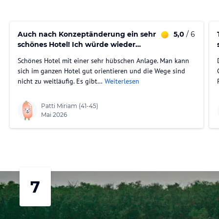
Auch nach Konzeptänderung ein sehr
5,0
/ 6
schönes Hotel! Ich würde wieder
hinfliegen.
Schönes Hotel mit einer sehr hübschen Anlage. Man kann
sich im ganzen Hotel gut orientieren und die Wege sind
nicht zu weitläufig. Es gibt…
Weiterlesen
Patti Miriam
(41-45)
Mai 2026
7