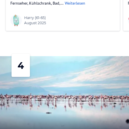
Fernseher, Kühlschrank, Bad,…
Weiterlesen
Harry
(61-65)
August 2025
4