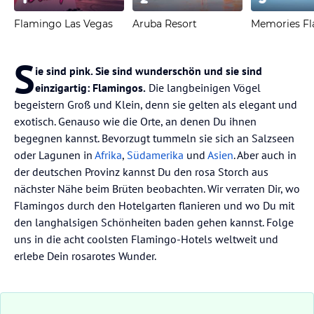
Flamingo Las Vegas
Aruba Resort
Memories F
S
ie sind pink. Sie sind wunderschön und sie sind
einzigartig: Flamingos.
Die langbeinigen Vögel
begeistern Groß und Klein, denn sie gelten als elegant und
exotisch. Genauso wie die Orte, an denen Du ihnen
begegnen kannst. Bevorzugt tummeln sie sich an Salzseen
oder Lagunen in
Afrika
,
Südamerika
und
Asien
. Aber auch in
der deutschen Provinz kannst Du den rosa Storch aus
nächster Nähe beim Brüten beobachten. Wir verraten Dir, wo
Flamingos durch den Hotelgarten flanieren und wo Du mit
den langhalsigen Schönheiten baden gehen kannst. Folge
uns in die acht coolsten Flamingo-Hotels weltweit und
erlebe Dein rosarotes Wunder.