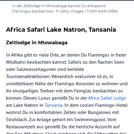
In der Zeltlodge in Mtowabaga kannst Du entspannt
Flamingos beobachten. © Getty Images / TONY KARUMBA
Africa Safari Lake Natron, Tansania
Zeltlodge in Mtowabaga
In Afrika gibt es viele Orte, an denen Du Flamingos in freier
Wildbahn beobachten kannst. Safaris zu den flachen Seen
oder Salzwasserlagunen sind beliebte
Touristenattraktionen. Wesentlich exklusiver ist es, in
unmittelbarer Nähe der Flamingo-Kolonien zu wohnen und
ihr einzigartiges Treiben mit dem Fernglas beobachten zu
können. Diesen Luxus genießt Du in der
Africa Safari Lodge
am Lake Natron in
Tansania
. In dem coolen Flamingo-Hotel
wohnst Du in komfortablen Zelten oder Bungalows mit
Strohdach. Zur Anlage gehört ein Swimmingpool. Vom
Restaurantzelt aus genießt Du die herrliche Aussicht auf
den See. Mit etwas Glück zeichnen sich die Silhouetten der