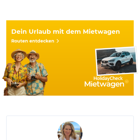
Dein Urlaub mit dem Mietwagen
Routen entdecken