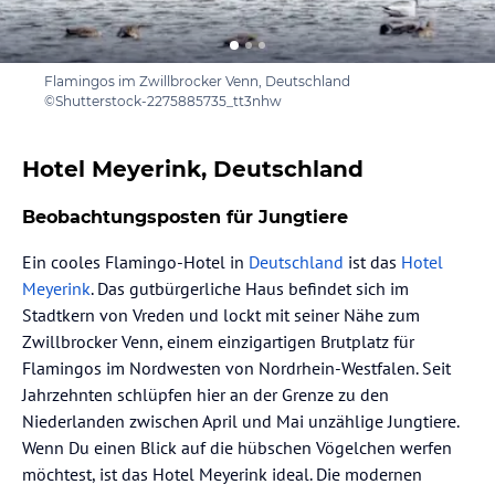
Flamingos im Zwillbrocker Venn, Deutschland
©Shutterstock-2275885735_tt3nhw
Hotel Meyerink, Deutschland
Beobachtungsposten für Jungtiere
Ein cooles Flamingo-Hotel in
Deutschland
ist das
Hotel
Meyerink
. Das gutbürgerliche Haus befindet sich im
Stadtkern von Vreden und lockt mit seiner Nähe zum
Zwillbrocker Venn, einem einzigartigen Brutplatz für
Flamingos im Nordwesten von Nordrhein-Westfalen. Seit
Jahrzehnten schlüpfen hier an der Grenze zu den
Niederlanden zwischen April und Mai unzählige Jungtiere.
Wenn Du einen Blick auf die hübschen Vögelchen werfen
möchtest, ist das Hotel Meyerink ideal. Die modernen