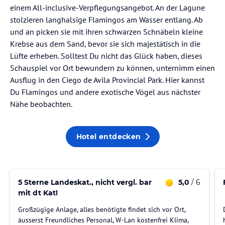
einem All-inclusive-Verpflegungsangebot. An der Lagune
stolzieren langhalsige Flamingos am Wasser entlang. Ab
und an picken sie mit ihren schwarzen Schnäbeln kleine
Krebse aus dem Sand, bevor sie sich majestätisch in die
Lüfte erheben. Solltest Du nicht das Glück haben, dieses
Schauspiel vor Ort bewundern zu können, unternimm einen
Ausflug in den Ciego de Avila Provincial Park. Hier kannst
Du Flamingos und andere exotische Vögel aus nächster
Nähe beobachten.
Hotel entdecken
5 Sterne Landeskat., nicht vergl. bar
5,0
/ 6
mit dt Kat!
Großzügige Anlage, alles benötigte findet sich vor Ort,
äusserst Freundliches Personal, W-Lan kostenfrei Klima,