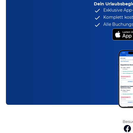
Dein Urlaubsbegle
Exklusive App
Komplett kost
Alle Buchungs
Besuc