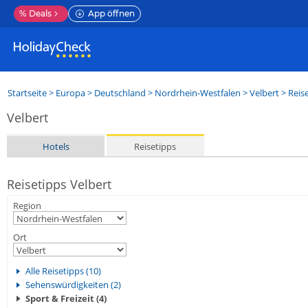
%
Deals
App öffnen
Startseite
>
Europa
>
Deutschland
>
Nordrhein-Westfalen
>
Velbert
> Reis
Velbert
Hotels
Reisetipps
Reisetipps Velbert
Region
Ort
Alle Reisetipps (10)
Sehenswürdigkeiten (2)
Sport & Freizeit (4)