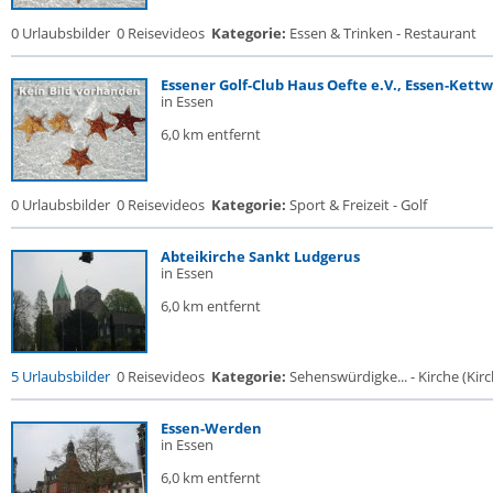
0 Urlaubsbilder
0 Reisevideos
Kategorie:
Essen & Trinken - Restaurant
Essener Golf-Club Haus Oefte e.V., Essen-Kettw
in Essen
6,0 km entfernt
0 Urlaubsbilder
0 Reisevideos
Kategorie:
Sport & Freizeit - Golf
Abteikirche Sankt Ludgerus
in Essen
6,0 km entfernt
5 Urlaubsbilder
0 Reisevideos
Kategorie:
Sehenswürdigke... - Kirche (Kirch
Essen-Werden
in Essen
6,0 km entfernt