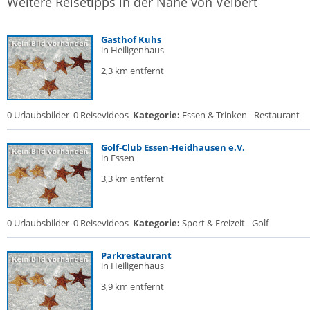
Weitere Reisetipps in der Nähe von Velbert
Gasthof Kuhs
in Heiligenhaus
2,3 km entfernt
0 Urlaubsbilder
0 Reisevideos
Kategorie:
Essen & Trinken - Restaurant
Golf-Club Essen-Heidhausen e.V.
in Essen
3,3 km entfernt
0 Urlaubsbilder
0 Reisevideos
Kategorie:
Sport & Freizeit - Golf
Parkrestaurant
in Heiligenhaus
3,9 km entfernt