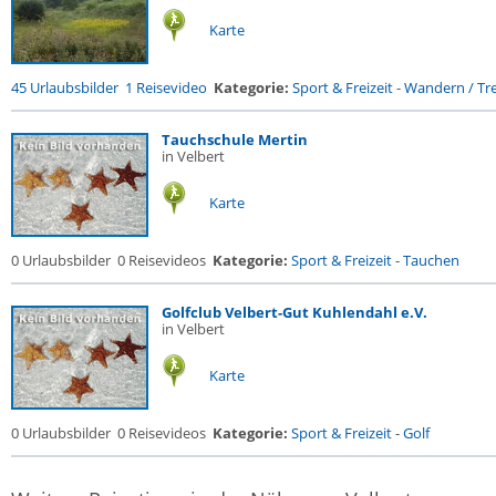
Karte
45 Urlaubsbilder
1 Reisevideo
Kategorie:
Sport & Freizeit
-
Wandern / Tre
Tauchschule Mertin
in Velbert
Karte
0 Urlaubsbilder
0 Reisevideos
Kategorie:
Sport & Freizeit
-
Tauchen
Golfclub Velbert-Gut Kuhlendahl e.V.
in Velbert
Karte
0 Urlaubsbilder
0 Reisevideos
Kategorie:
Sport & Freizeit
-
Golf