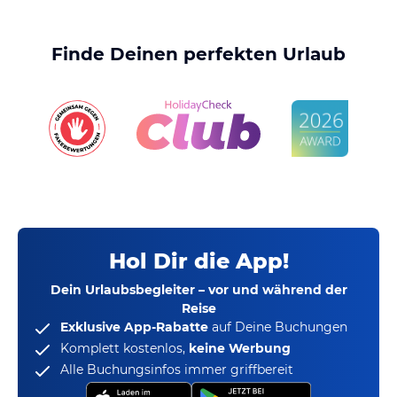
Finde Deinen perfekten Urlaub
Hol Dir die App!
Dein Urlaubsbegleiter – vor und während der
Reise
Exklusive App-Rabatte
auf Deine Buchungen
Komplett kostenlos,
keine Werbung
Alle Buchungsinfos immer griffbereit