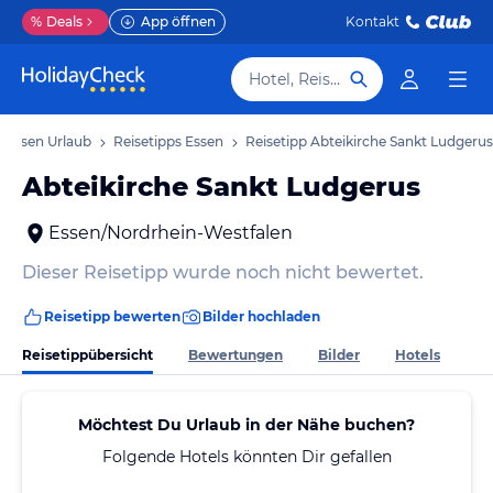
%
Deals
App öffnen
Kontakt
Hotel, Reiseziel
Essen Urlaub
Reisetipps Essen
Reisetipp Abteikirche Sankt Ludgerus
Abteikirche Sankt Ludgerus
Essen/Nordrhein-Westfalen
Dieser Reisetipp wurde noch nicht bewertet.
Reisetipp bewerten
Bilder hochladen
Reisetippübersicht
Bewertungen
Bilder
Hotels
Möchtest Du Urlaub in der Nähe buchen?
Folgende Hotels könnten Dir gefallen