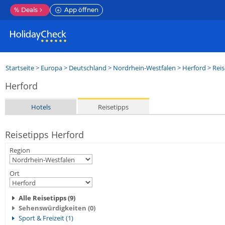
%
Deals
App öffnen
Startseite
>
Europa
>
Deutschland
>
Nordrhein-Westfalen
>
Herford
> Reis
Herford
Hotels
Reisetipps
Reisetipps Herford
Region
Ort
Alle Reisetipps (9)
Sehenswürdigkeiten (0)
Sport & Freizeit (1)