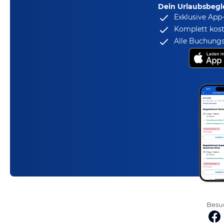
Dein Urlaubsbegle
Exklusive App
Komplett kost
Alle Buchungs
Besuc