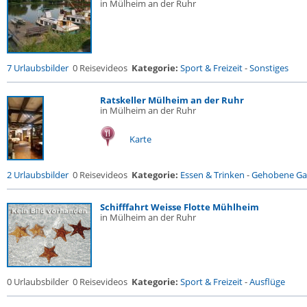
in Mülheim an der Ruhr
7 Urlaubsbilder
0 Reisevideos
Kategorie:
Sport & Freizeit
-
Sonstiges
Ratskeller Mülheim an der Ruhr
in Mülheim an der Ruhr
Karte
2 Urlaubsbilder
0 Reisevideos
Kategorie:
Essen & Trinken
-
Gehobene Gas
Schifffahrt Weisse Flotte Mühlheim
in Mülheim an der Ruhr
0 Urlaubsbilder
0 Reisevideos
Kategorie:
Sport & Freizeit
-
Ausflüge