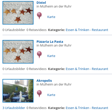
Distel
in Mülheim an der Ruhr
Karte
0 Urlaubsbilder
0 Reisevideos
Kategorie:
Essen & Trinken
-
Restaurant
Pizzaria La Pasta
in Mülheim an der Ruhr
Karte
0 Urlaubsbilder
0 Reisevideos
Kategorie:
Essen & Trinken
-
Restaurant
Akropolis
in Mülheim an der Ruhr
Karte
3 Urlaubsbilder
0 Reisevideos
Kategorie:
Essen & Trinken
-
Restaurant