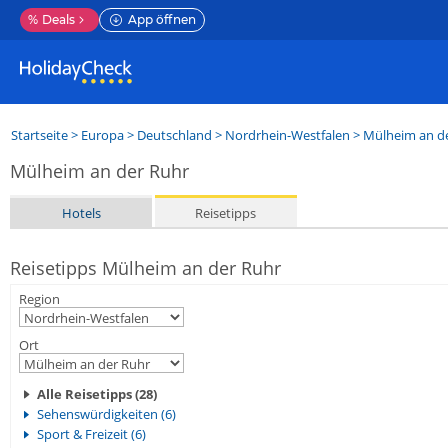
%
Deals
App öffnen
Startseite
>
Europa
>
Deutschland
>
Nordrhein-Westfalen
>
Mülheim an d
Mülheim an der Ruhr
Hotels
Reisetipps
Reisetipps Mülheim an der Ruhr
Region
Ort
Alle Reisetipps (28)
Sehenswürdigkeiten (6)
Sport & Freizeit (6)