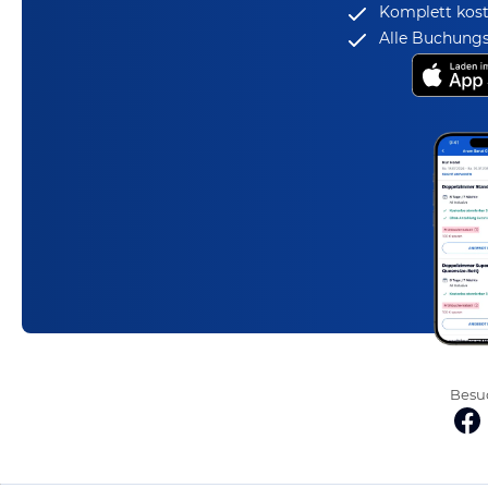
Komplett kost
Alle Buchungs
Besuc