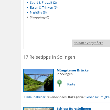
Sport & Freizeit (2)
Essen & Trinken (6)
Nightlife (3)
Shopping (0)
<< Karte vergrößern
17 Reisetipps in Solingen
Müngstener Brücke
in Solingen
Karte
7 Urlaubsbilder
0 Reisevideos
Kategorie:
Sehenswürdigke.
Schloss Burg Solingen