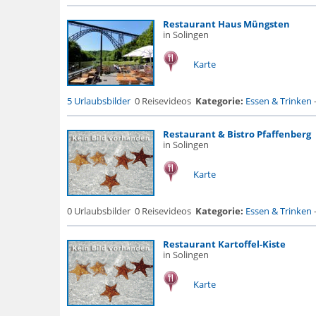
Restaurant Haus Müngsten
in Solingen
Karte
5 Urlaubsbilder
0 Reisevideos
Kategorie:
Essen & Trinken
Restaurant & Bistro Pfaffenberg
in Solingen
Karte
0 Urlaubsbilder
0 Reisevideos
Kategorie:
Essen & Trinken
Restaurant Kartoffel-Kiste
in Solingen
Karte