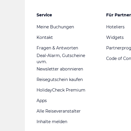
Service
Für Partner
Meine Buchungen
Hoteliers
Kontakt
Widgets
Fragen & Antworten
Partnerpr
Deal-Alarm, Gutscheine
Code of Co
uvm.
Newsletter abonnieren
Reisegutschein kaufen
HolidayCheck Premium
Apps
Alle Reiseveranstalter
Inhalte melden