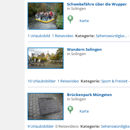
Schwebefähre über die Wupper
in Solingen
Karte
1 Urlaubsbild
1 Reisevideo
Kategorie:
Sehenswürdigke...
-
Wandern Solingen
in Solingen
10 Urlaubsbilder
1 Reisevideo
Kategorie:
Sport & Freizeit
Brückenpark Müngsten
in Solingen
Karte
9 Urlaubsbilder
0 Reisevideos
Kategorie:
Sehenswürdigke.