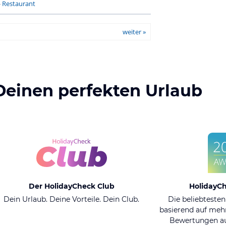
-
Restaurant
weiter »
Deinen perfekten Urlaub
Der HolidayCheck Club
HolidayC
Dein Urlaub. Deine Vorteile. Dein Club.
Die beliebtesten
basierend auf mehr
Bewertungen au