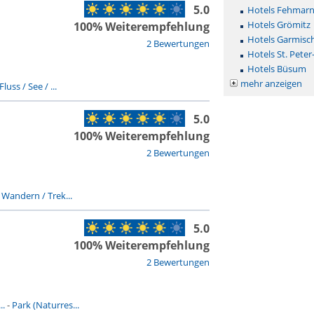
5.0
Hotels Fehmar
Hotels Grömitz
100% Weiterempfehlung
Hotels Garmisc
2 Bewertungen
Hotels St. Peter
Hotels Büsum
mehr anzeigen
Fluss / See / ...
5.0
100% Weiterempfehlung
2 Bewertungen
-
Wandern / Trek...
5.0
100% Weiterempfehlung
2 Bewertungen
..
-
Park (Naturres...