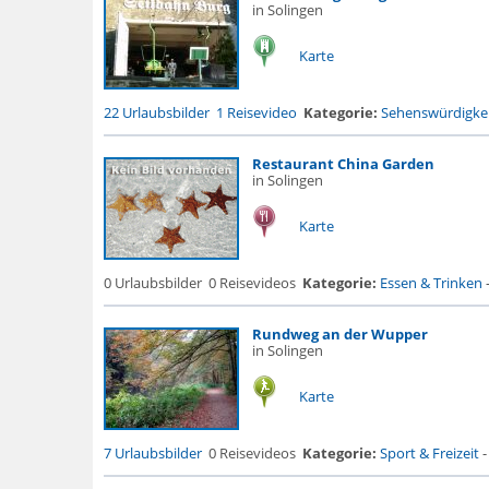
in Solingen
Karte
22 Urlaubsbilder
1 Reisevideo
Kategorie:
Sehenswürdigke.
Restaurant China Garden
in Solingen
Karte
0 Urlaubsbilder
0 Reisevideos
Kategorie:
Essen & Trinken
Rundweg an der Wupper
in Solingen
Karte
7 Urlaubsbilder
0 Reisevideos
Kategorie:
Sport & Freizeit