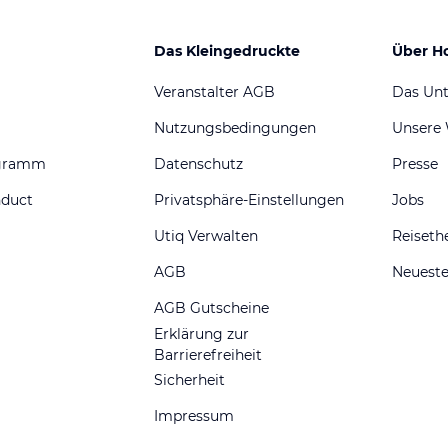
Das Kleingedruckte
Über H
Veranstalter AGB
Das Un
Nutzungsbedingungen
Unsere
ogramm
Datenschutz
Presse
nduct
Privatsphäre-Einstellungen
Jobs
Utiq Verwalten
Reiset
AGB
Neueste
AGB Gutscheine
Erklärung zur
Barrierefreiheit
Sicherheit
Impressum