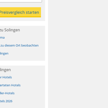
zu Solingen
ima
 zu diesem Ort beobachten
lingen
lingen
er Hotels
erteten Hotels
ller-Hotels
tels 2026