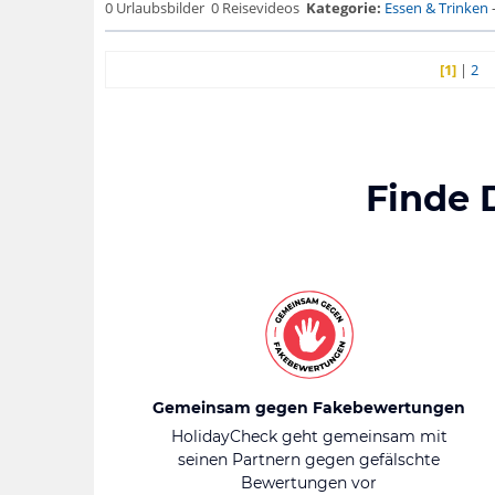
0 Urlaubsbilder
0 Reisevideos
Kategorie:
Essen & Trinken
[1]
|
2
Finde 
Gemeinsam gegen Fakebewertungen
HolidayCheck geht gemeinsam mit
seinen Partnern gegen gefälschte
Bewertungen vor