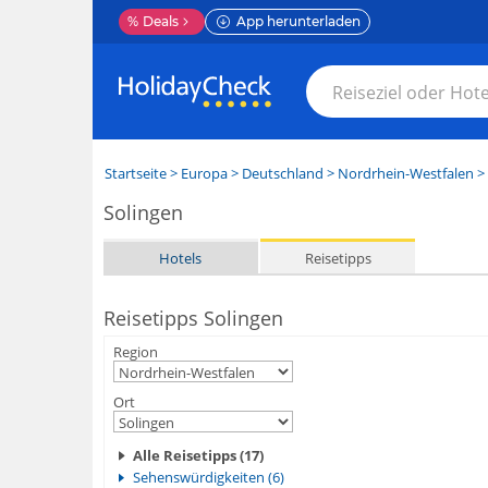
%
Deals
App herunterladen
Startseite
>
Europa
>
Deutschland
>
Nordrhein-Westfalen
>
Solingen
Hotels
Reisetipps
Reisetipps Solingen
Region
Ort
Alle Reisetipps (17)
Sehenswürdigkeiten (6)