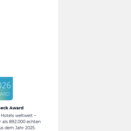
heck Award
 Hotels weltweit –
 als 892.000 echten
s dem Jahr 2025