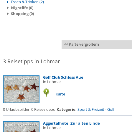
Essen & Trinken (2)
Nightlife (0)
Shopping (0)
<< Karte vergrößern
3 Reisetipps in Lohmar
Golf Club Schloss Auel
in Lohmar
Karte
0 Urlaubsbilder
0 Reisevideos
Kategorie:
Sport & Freizeit
-
Golf
Aggertalhotel Zur alten Linde
in Lohmar