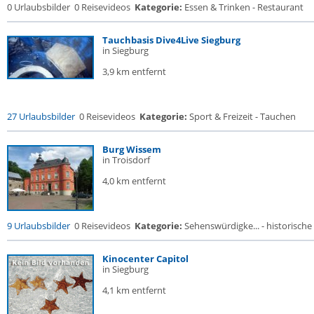
0 Urlaubsbilder
0 Reisevideos
Kategorie:
Essen & Trinken - Restaurant
Tauchbasis Dive4Live Siegburg
in Siegburg
3,9 km entfernt
27 Urlaubsbilder
0 Reisevideos
Kategorie:
Sport & Freizeit - Tauchen
Burg Wissem
in Troisdorf
4,0 km entfernt
9 Urlaubsbilder
0 Reisevideos
Kategorie:
Sehenswürdigke... - historische 
Kinocenter Capitol
in Siegburg
4,1 km entfernt