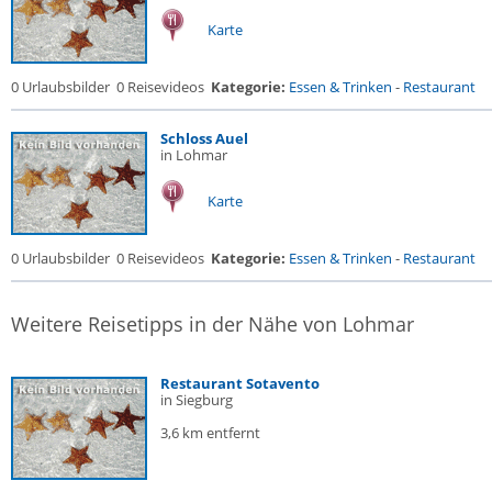
Karte
0 Urlaubsbilder
0 Reisevideos
Kategorie:
Essen & Trinken
-
Restaurant
Schloss Auel
in Lohmar
Karte
0 Urlaubsbilder
0 Reisevideos
Kategorie:
Essen & Trinken
-
Restaurant
Weitere Reisetipps in der Nähe von Lohmar
Restaurant Sotavento
in Siegburg
3,6 km entfernt