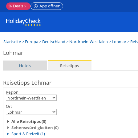
%
Deals
App öffnen
Startseite
>
Europa
>
Deutschland
>
Nordrhein-Westfalen
>
Lohmar
> Reis
Lohmar
Hotels
Reisetipps
Reisetipps Lohmar
Region
Ort
Alle Reisetipps (3)
Sehenswürdigkeiten (0)
Sport & Freizeit (1)