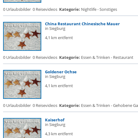
0 Urlaubsbilder
0 Reisevideos
Kategorie:
Nightlife - Sonstiges
China Restaurant Chinesische Mauer
in Siegburg
4,1 km entfernt
0 Urlaubsbilder
0 Reisevideos
Kategorie:
Essen & Trinken - Restaurant
Goldener Ochse
in Siegburg
4,1 km entfernt
0 Urlaubsbilder
0 Reisevideos
Kategorie:
Essen & Trinken - Gehobene Gas
Kaiserhof
in Siegburg
4,3 km entfernt