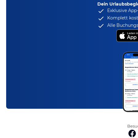
Dein Urlaubsbegle
Exklusive App
Komplett kost
Alle Buchungs
Besuc