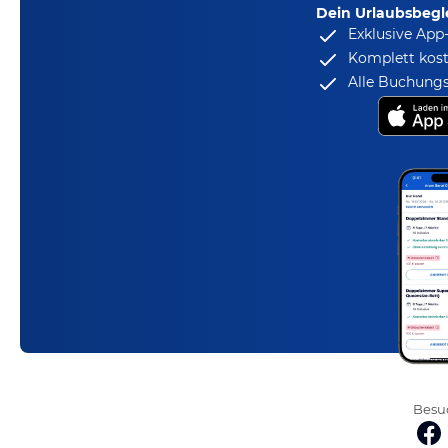
Dein Urlaubsbegle
Exklusive App
Komplett kost
Alle Buchungs
Besuc