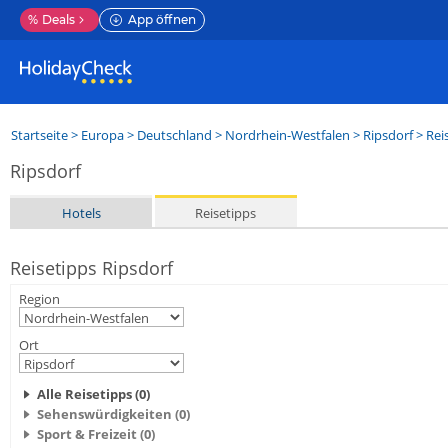
%
Deals
App öffnen
Startseite
>
Europa
>
Deutschland
>
Nordrhein-Westfalen
>
Ripsdorf
> Rei
Ripsdorf
Hotels
Reisetipps
Reisetipps Ripsdorf
Region
Ort
Alle Reisetipps (0)
Sehenswürdigkeiten (0)
Sport & Freizeit (0)