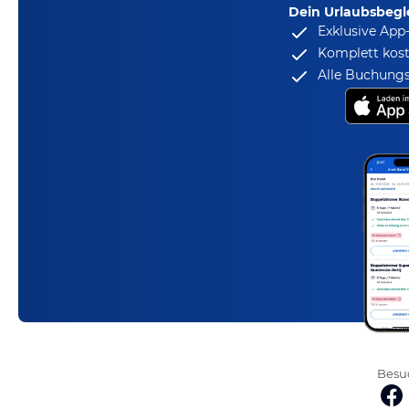
Dein Urlaubsbegle
Exklusive App
Komplett kost
Alle Buchungs
Besuc