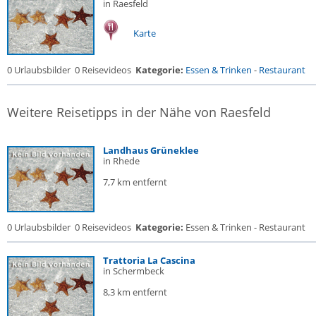
in Raesfeld
Karte
0 Urlaubsbilder
0 Reisevideos
Kategorie:
Essen & Trinken
-
Restaurant
Weitere Reisetipps in der Nähe von Raesfeld
Landhaus Grüneklee
in Rhede
7,7 km entfernt
0 Urlaubsbilder
0 Reisevideos
Kategorie:
Essen & Trinken - Restaurant
Trattoria La Cascina
in Schermbeck
8,3 km entfernt