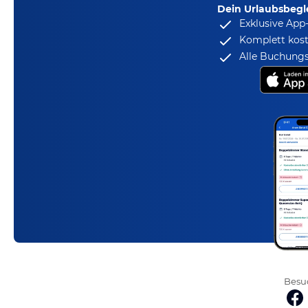
Dein Urlaubsbegle
Exklusive App
Komplett kost
Alle Buchungs
Besuc