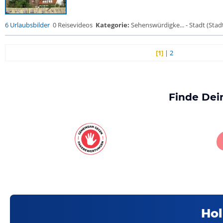
6 Urlaubsbilder
0 Reisevideos
Kategorie:
Sehenswürdigke... - Stadt (Stadt
[1]
|
2
Finde Dei
Hol