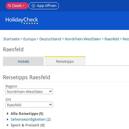
%
Deals
App öffnen
Startseite
>
Europa
>
Deutschland
>
Nordrhein-Westfalen
>
Raesfeld
> Rei
Raesfeld
Hotels
Reisetipps
Reisetipps Raesfeld
Region
Ort
Alle Reisetipps (5)
Sehenswürdigkeiten (2)
Sport & Freizeit (0)