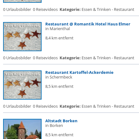
0 Urlaubsbilder
0 Reisevideos
Kategorie:
Essen & Trinken - Restaurant
Restaurant @ Romantik Hotel Haus Elmer
in Marienthal
8,4 km entfernt
0 Urlaubsbilder
0 Reisevideos
Kategorie:
Essen & Trinken - Restaurant
Restaurant Kartoffel-Ackerdemie
in Schermbeck
8,5 km entfernt
0 Urlaubsbilder
0 Reisevideos
Kategorie:
Essen & Trinken - Restaurant
Altstadt Borken
in Borken
8,5 km entfernt