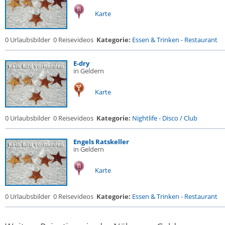
Karte
0 Urlaubsbilder
0 Reisevideos
Kategorie:
Essen & Trinken
-
Restaurant
E-dry
in Geldern
Karte
0 Urlaubsbilder
0 Reisevideos
Kategorie:
Nightlife
-
Disco / Club
Engels Ratskeller
in Geldern
Karte
0 Urlaubsbilder
0 Reisevideos
Kategorie:
Essen & Trinken
-
Restaurant