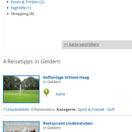
Essen & Trinken (2)
Nightlife (1)
Shopping (0)
<< Karte vergrößern
4 Reisetipps in Geldern
Golfanlage Schloss Haag
in Geldern
Karte
7 Urlaubsbilder
0 Reisevideos
Kategorie:
Sport & Freizeit
-
Golf
Restaurant Lindenstuben
in Geldern