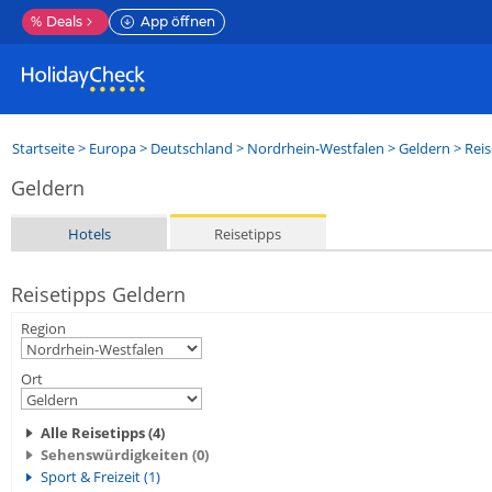
%
Deals
App öffnen
Startseite
>
Europa
>
Deutschland
>
Nordrhein-Westfalen
>
Geldern
> Reis
Geldern
Hotels
Reisetipps
Reisetipps Geldern
Region
Ort
Alle Reisetipps (4)
Sehenswürdigkeiten (0)
Sport & Freizeit (1)