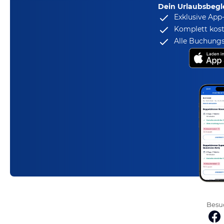
Dein Urlaubsbegle
Exklusive App
Komplett kost
Alle Buchungs
Besuc