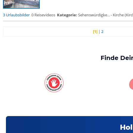
3 Urlaubsbilder
0 Reisevideos
Kategorie:
Sehenswürdigke... - Kirche (Kirch
[1]
|
2
Finde Dei
Hol