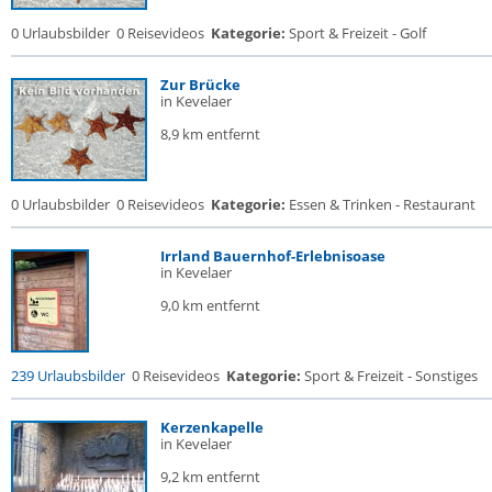
0 Urlaubsbilder
0 Reisevideos
Kategorie:
Sport & Freizeit - Golf
Zur Brücke
in Kevelaer
8,9 km entfernt
0 Urlaubsbilder
0 Reisevideos
Kategorie:
Essen & Trinken - Restaurant
Irrland Bauernhof-Erlebnisoase
in Kevelaer
9,0 km entfernt
239 Urlaubsbilder
0 Reisevideos
Kategorie:
Sport & Freizeit - Sonstiges
Kerzenkapelle
in Kevelaer
9,2 km entfernt