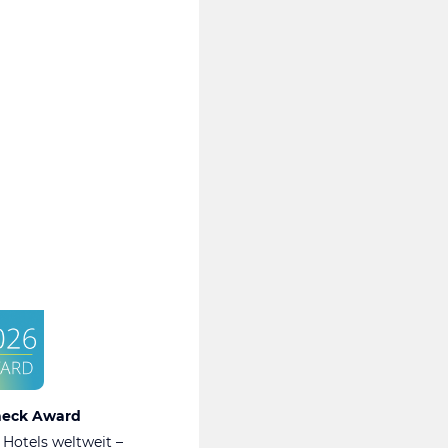
heck Award
 Hotels weltweit –