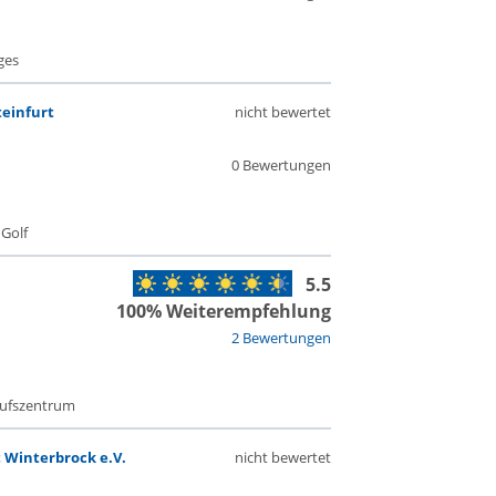
ges
teinfurt
nicht bewertet
0 Bewertungen
 Golf
5.5
100% Weiterempfehlung
2 Bewertungen
aufszentrum
 Winterbrock e.V.
nicht bewertet