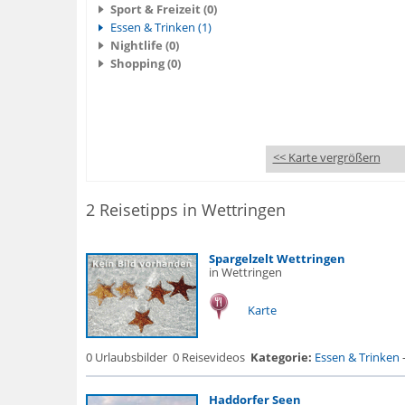
Sport & Freizeit (0)
Essen & Trinken (1)
Nightlife (0)
Shopping (0)
<< Karte vergrößern
2 Reisetipps in Wettringen
Spargelzelt Wettringen
in Wettringen
Karte
0 Urlaubsbilder
0 Reisevideos
Kategorie:
Essen & Trinken
Haddorfer Seen