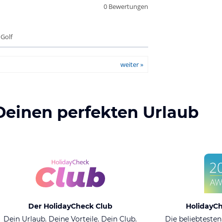
0 Bewertungen
 Golf
weiter »
Deinen perfekten Urlaub
Der HolidayCheck Club
HolidayC
Dein Urlaub. Deine Vorteile. Dein Club.
Die beliebtesten