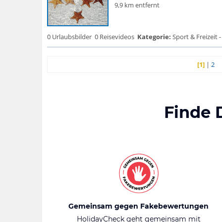
9,9 km entfernt
0 Urlaubsbilder
0 Reisevideos
Kategorie:
Sport & Freizeit -
[1]
|
2
Finde 
Gemeinsam gegen Fakebewertungen
HolidayCheck geht gemeinsam mit