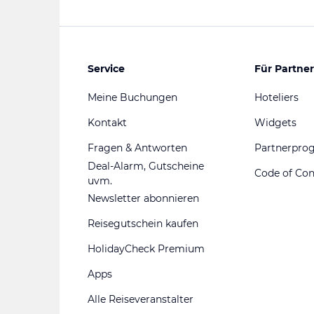
Service
Für Partner
Meine Buchungen
Hoteliers
Kontakt
Widgets
Fragen & Antworten
Partnerpr
Deal-Alarm, Gutscheine
Code of Co
uvm.
Newsletter abonnieren
Reisegutschein kaufen
HolidayCheck Premium
Apps
Alle Reiseveranstalter