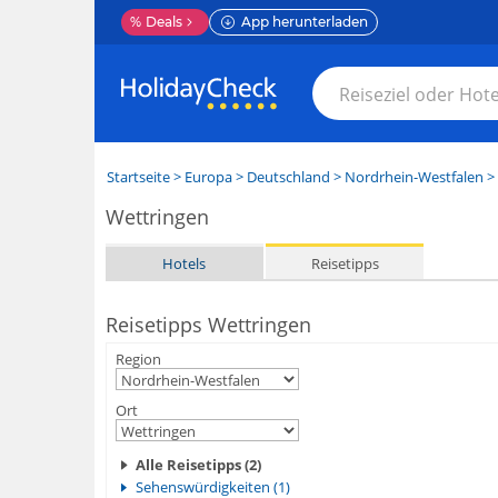
%
Deals
App herunterladen
Startseite
>
Europa
>
Deutschland
>
Nordrhein-Westfalen
>
Wettringen
Hotels
Reisetipps
Reisetipps Wettringen
Region
Ort
Alle Reisetipps (2)
Sehenswürdigkeiten (1)