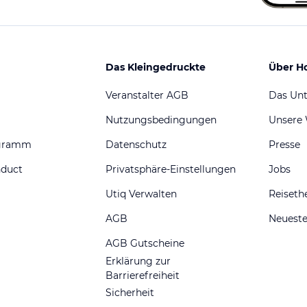
Das Kleingedruckte
Über H
Veranstalter AGB
Das Un
Nutzungsbedingungen
Unsere
ogramm
Datenschutz
Presse
nduct
Privatsphäre-Einstellungen
Jobs
Utiq Verwalten
Reiset
AGB
Neueste
AGB Gutscheine
Erklärung zur
Barrierefreiheit
Sicherheit