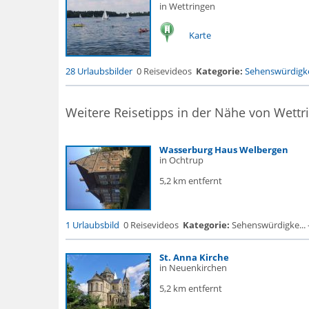
in Wettringen
Karte
28 Urlaubsbilder
0 Reisevideos
Kategorie:
Sehenswürdigke
Weitere Reisetipps in der Nähe von Wettr
Wasserburg Haus Welbergen
in Ochtrup
5,2 km entfernt
1 Urlaubsbild
0 Reisevideos
Kategorie:
Sehenswürdigke... 
St. Anna Kirche
in Neuenkirchen
5,2 km entfernt