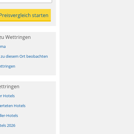
zu Wettringen
ima
 zu diesem Ort beobachten
ttringen
ettringen
er Hotels
erteten Hotels
ller-Hotels
tels 2026