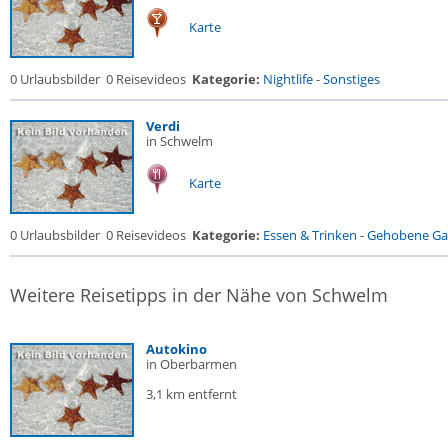
Karte
0 Urlaubsbilder
0 Reisevideos
Kategorie:
Nightlife
-
Sonstiges
Verdi
in Schwelm
Karte
0 Urlaubsbilder
0 Reisevideos
Kategorie:
Essen & Trinken
-
Gehobene Gas
Weitere Reisetipps in der Nähe von Schwelm
Autokino
in Oberbarmen
3,1 km entfernt