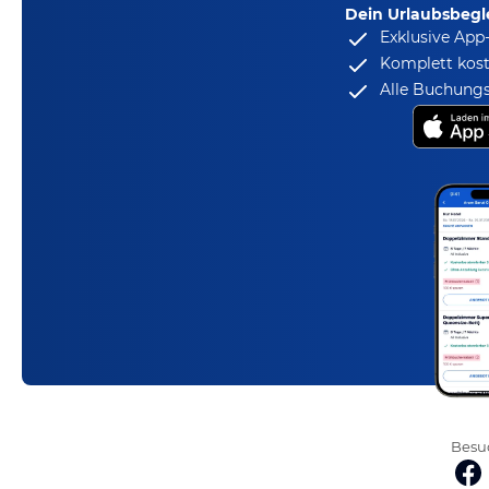
Dein Urlaubsbegle
Exklusive App
Komplett kost
Alle Buchungs
Besuc