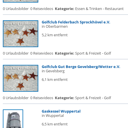
0 Urlaubsbilder
0 Reisevideos
Kategorie:
Essen & Trinken - Restaurant
Golfclub Felderbach Sprockhövel e.V.
in Oberbarmen
5,2 km entfernt
0 Urlaubsbilder
0 Reisevideos
Kategorie:
Sport & Freizeit - Golf
Golfclub Gut Berge Gevelsberg/Wetter e.V.
in Gevelsberg
6,1 km entfernt
0 Urlaubsbilder
0 Reisevideos
Kategorie:
Sport & Freizeit - Golf
Gaskessel Wuppertal
in Wuppertal
6,5 km entfernt