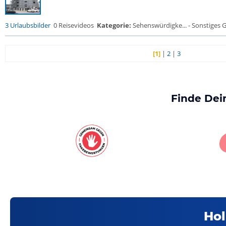
3 Urlaubsbilder
0 Reisevideos
Kategorie:
Sehenswürdigke... - Sonstiges
[1]
|
2
|
3
Finde Dei
Hol