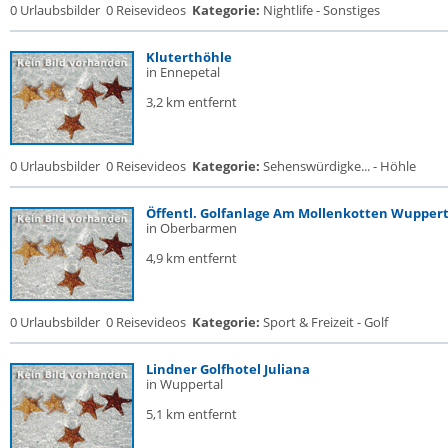
0 Urlaubsbilder
0 Reisevideos
Kategorie:
Nightlife - Sonstiges
Kluterthöhle
in Ennepetal
3,2 km entfernt
0 Urlaubsbilder
0 Reisevideos
Kategorie:
Sehenswürdigke... - Höhle
Öffentl. Golfanlage Am Mollenkotten Wuppert
in Oberbarmen
4,9 km entfernt
0 Urlaubsbilder
0 Reisevideos
Kategorie:
Sport & Freizeit - Golf
Lindner Golfhotel Juliana
in Wuppertal
5,1 km entfernt