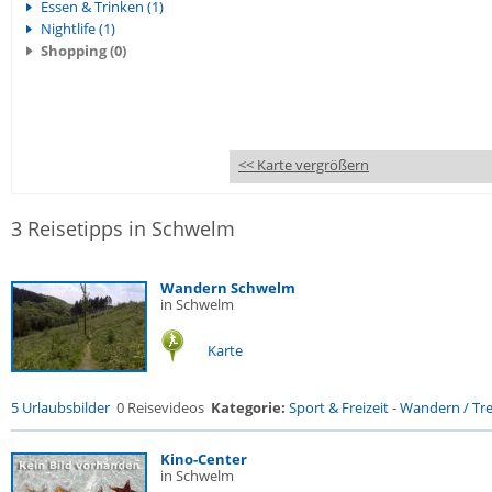
Essen & Trinken (1)
Nightlife (1)
Shopping (0)
<< Karte vergrößern
3 Reisetipps in Schwelm
Wandern Schwelm
in Schwelm
Karte
5 Urlaubsbilder
0 Reisevideos
Kategorie:
Sport & Freizeit
-
Wandern / Trek
Kino-Center
in Schwelm