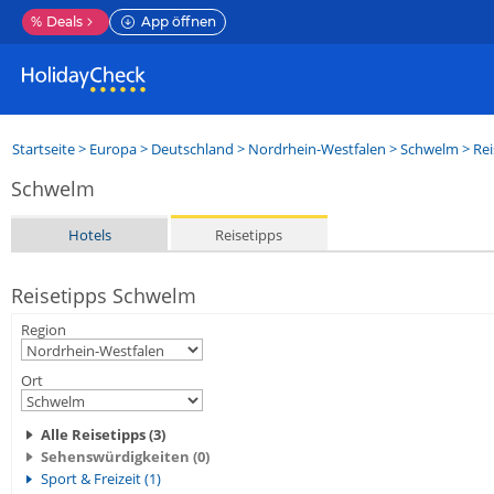
%
Deals
App öffnen
Startseite
>
Europa
>
Deutschland
>
Nordrhein-Westfalen
>
Schwelm
> Rei
Schwelm
Hotels
Reisetipps
Reisetipps Schwelm
Region
Ort
Alle Reisetipps (3)
Sehenswürdigkeiten (0)
Sport & Freizeit (1)