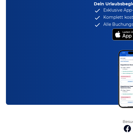
Dein Urlaubsbegle
Exklusive App
Komplett kost
Alle Buchungs
Besuc