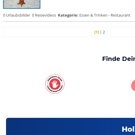
0 Urlaubsbilder
0 Reisevideos
Kategorie:
Essen & Trinken - Restaurant
[1]
|
2
Finde Dei
Hol