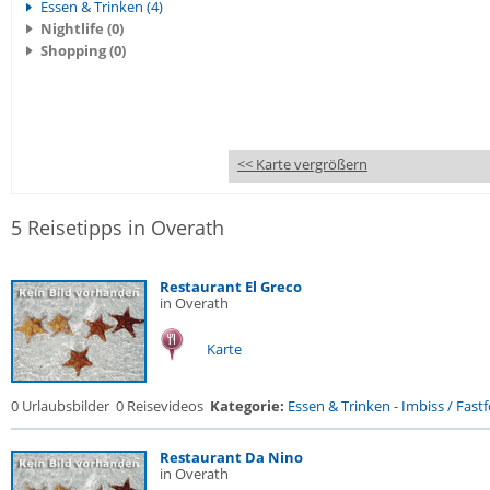
Essen & Trinken (4)
Nightlife (0)
Shopping (0)
<< Karte vergrößern
5 Reisetipps in Overath
Restaurant El Greco
in Overath
Karte
0 Urlaubsbilder
0 Reisevideos
Kategorie:
Essen & Trinken
-
Imbiss / Fast
Restaurant Da Nino
in Overath