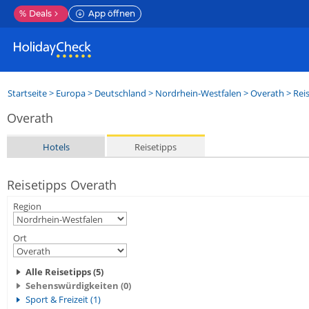
%
Deals
App öffnen
Startseite
>
Europa
>
Deutschland
>
Nordrhein-Westfalen
>
Overath
> Rei
Overath
Hotels
Reisetipps
Reisetipps Overath
Region
Ort
Alle Reisetipps (5)
Sehenswürdigkeiten (0)
Sport & Freizeit (1)