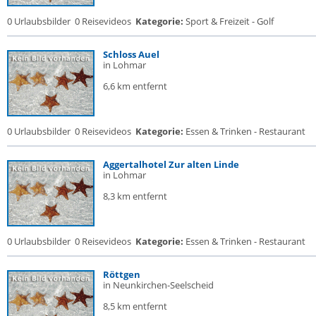
0 Urlaubsbilder
0 Reisevideos
Kategorie:
Sport & Freizeit - Golf
Schloss Auel
in Lohmar
6,6 km entfernt
0 Urlaubsbilder
0 Reisevideos
Kategorie:
Essen & Trinken - Restaurant
Aggertalhotel Zur alten Linde
in Lohmar
8,3 km entfernt
0 Urlaubsbilder
0 Reisevideos
Kategorie:
Essen & Trinken - Restaurant
Röttgen
in Neunkirchen-Seelscheid
8,5 km entfernt