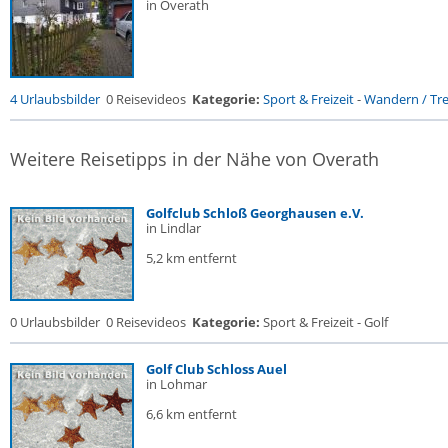
in Overath
4 Urlaubsbilder
0 Reisevideos
Kategorie:
Sport & Freizeit
-
Wandern / Trek
Weitere Reisetipps in der Nähe von Overath
Golfclub Schloß Georghausen e.V.
in Lindlar
5,2 km entfernt
0 Urlaubsbilder
0 Reisevideos
Kategorie:
Sport & Freizeit - Golf
Golf Club Schloss Auel
in Lohmar
6,6 km entfernt