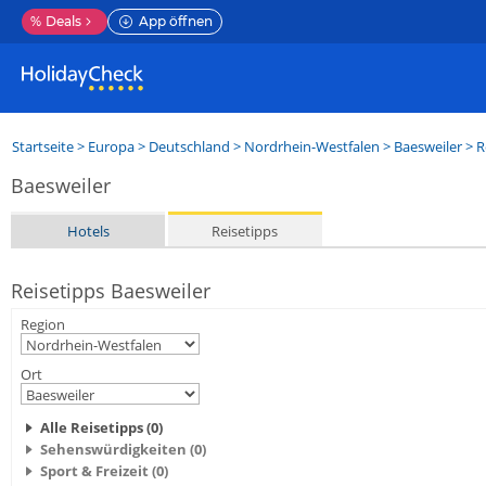
%
Deals
App öffnen
Startseite
>
Europa
>
Deutschland
>
Nordrhein-Westfalen
>
Baesweiler
> R
Baesweiler
Hotels
Reisetipps
Reisetipps Baesweiler
Region
Ort
Alle Reisetipps (0)
Sehenswürdigkeiten (0)
Sport & Freizeit (0)