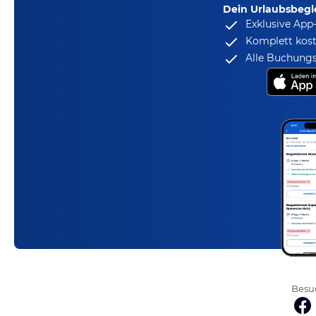
Dein Urlaubsbegle
Exklusive App
Komplett kost
Alle Buchungs
Besuc