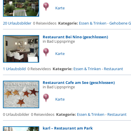
Karte
20 Urlaubsbilder
0 Reisevideos
Kategorie:
Essen & Trinken
-
Gehobene Ga
Restaurant Bei Nino (geschlossen)
in Bad Lippspringe
Karte
1 Urlaubsbild
0 Reisevideos
Kategorie:
Essen & Trinken
-
Restaurant
Restaurant Cafe am See (geschlossen)
in Bad Lippspringe
Karte
0 Urlaubsbilder
0 Reisevideos
Kategorie:
Essen & Trinken
-
Restaurant
karl – Restaurant am Park