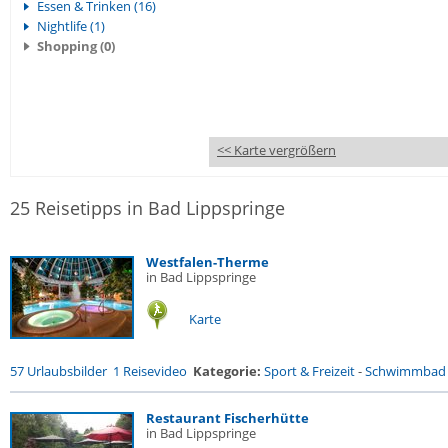
Essen & Trinken (16)
Nightlife (1)
Shopping (0)
<< Karte vergrößern
25 Reisetipps in Bad Lippspringe
Westfalen-Therme
in Bad Lippspringe
Karte
57 Urlaubsbilder
1 Reisevideo
Kategorie:
Sport & Freizeit
-
Schwimmbad
Restaurant Fischerhütte
in Bad Lippspringe