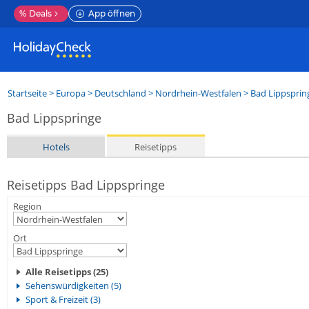
%
Deals
App öffnen
Startseite
>
Europa
>
Deutschland
>
Nordrhein-Westfalen
>
Bad Lippsprin
Bad Lippspringe
Hotels
Reisetipps
Reisetipps Bad Lippspringe
Region
Ort
Alle Reisetipps (25)
Sehenswürdigkeiten (5)
Sport & Freizeit (3)