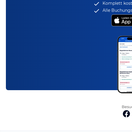
Komplett kost
Alle Buchungs
Besuc