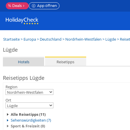
%
Deals
App öffnen
Startseite
>
Europa
>
Deutschland
>
Nordrhein-Westfalen
>
Lügde
> Reise
Lügde
Hotels
Reisetipps
Reisetipps Lügde
Region
Ort
Alle Reisetipps (11)
Sehenswürdigkeiten (7)
Sport & Freizeit (0)