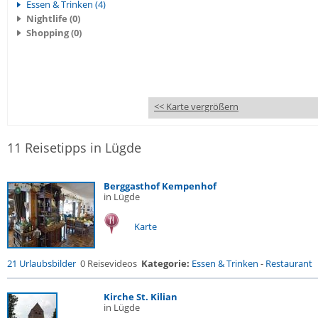
Essen & Trinken (4)
Nightlife (0)
Shopping (0)
<< Karte vergrößern
11 Reisetipps in Lügde
Berggasthof Kempenhof
in Lügde
Karte
21 Urlaubsbilder
0 Reisevideos
Kategorie:
Essen & Trinken
-
Restaurant
Kirche St. Kilian
in Lügde