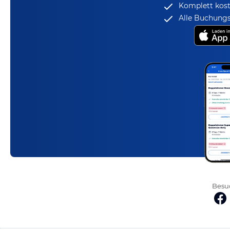
Komplett kost
Alle Buchungs
Besuc