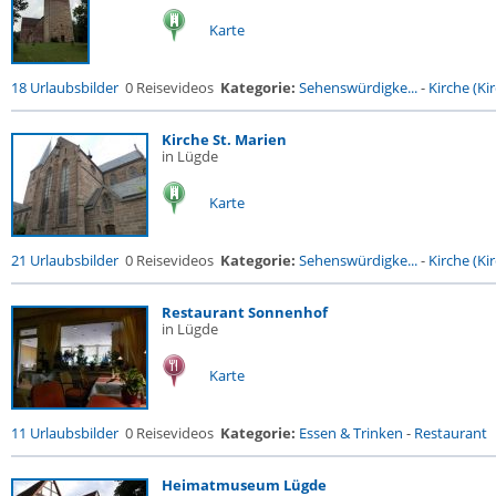
Karte
18 Urlaubsbilder
0 Reisevideos
Kategorie:
Sehenswürdigke...
-
Kirche (Kir
Kirche St. Marien
in Lügde
Karte
21 Urlaubsbilder
0 Reisevideos
Kategorie:
Sehenswürdigke...
-
Kirche (Kir
Restaurant Sonnenhof
in Lügde
Karte
11 Urlaubsbilder
0 Reisevideos
Kategorie:
Essen & Trinken
-
Restaurant
Heimatmuseum Lügde