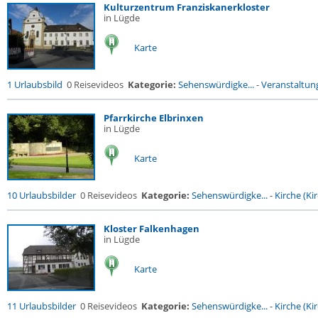
Kulturzentrum Franziskanerkloster
in Lügde
Karte
1 Urlaubsbild
0 Reisevideos
Kategorie:
Sehenswürdigke...
-
Veranstaltun
Pfarrkirche Elbrinxen
in Lügde
Karte
10 Urlaubsbilder
0 Reisevideos
Kategorie:
Sehenswürdigke...
-
Kirche (Kir
Kloster Falkenhagen
in Lügde
Karte
11 Urlaubsbilder
0 Reisevideos
Kategorie:
Sehenswürdigke...
-
Kirche (Kir