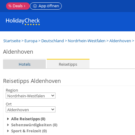
%
Deals
App öffnen
Startseite
>
Europa
>
Deutschland
>
Nordrhein-Westfalen
>
Aldenhoven
> 
Aldenhoven
Hotels
Reisetipps
Reisetipps Aldenhoven
Region
Ort
Alle Reisetipps (0)
Sehenswürdigkeiten (0)
Sport & Freizeit (0)