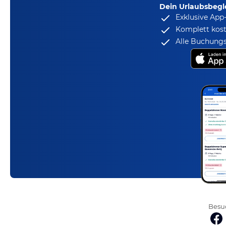
Dein Urlaubsbegle
Exklusive App
Komplett kost
Alle Buchungs
Besuc