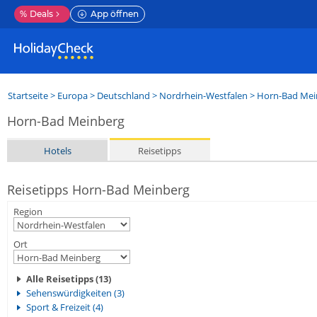
%
Deals
App öffnen
Startseite
>
Europa
>
Deutschland
>
Nordrhein-Westfalen
>
Horn-Bad Mei
Horn-Bad Meinberg
Hotels
Reisetipps
Reisetipps Horn-Bad Meinberg
Region
Ort
Alle Reisetipps (13)
Sehenswürdigkeiten (3)
Sport & Freizeit (4)