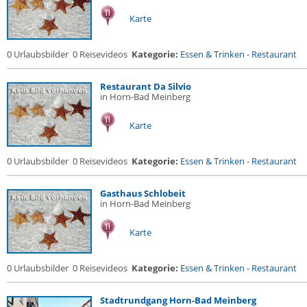
Karte
0 Urlaubsbilder
0 Reisevideos
Kategorie:
Essen & Trinken
-
Restaurant
Restaurant Da Silvio
in Horn-Bad Meinberg
Karte
0 Urlaubsbilder
0 Reisevideos
Kategorie:
Essen & Trinken
-
Restaurant
Gasthaus Schlobeit
in Horn-Bad Meinberg
Karte
0 Urlaubsbilder
0 Reisevideos
Kategorie:
Essen & Trinken
-
Restaurant
Stadtrundgang Horn-Bad Meinberg