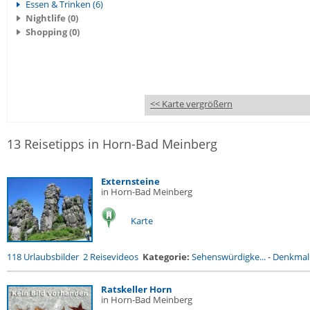
Essen & Trinken (6)
Nightlife (0)
Shopping (0)
<< Karte vergrößern
13 Reisetipps in Horn-Bad Meinberg
Externsteine
in Horn-Bad Meinberg
Karte
118 Urlaubsbilder
2 Reisevideos
Kategorie:
Sehenswürdigke...
-
Denkmal
Ratskeller Horn
in Horn-Bad Meinberg