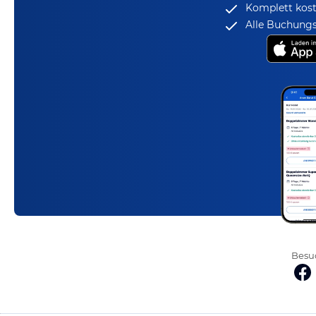
Komplett kost
Alle Buchungs
Besuc