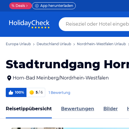
%
Deals
App herunterladen
Europa Urlaub
Deutschland Urlaub
Nordrhein-Westfalen Urlaub
Stadtrundgang Hor
Horn-Bad Meinberg/Nordrhein-Westfalen
100%
5
/ 6
1 Bewertung
Reisetippübersicht
Bewertungen
Bilder