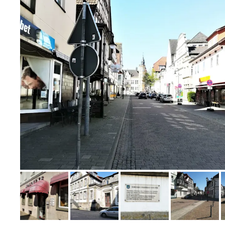
Bild melden
von Ralf