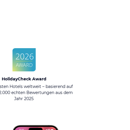
HolidayCheck Award
sten Hotels weltweit – basierend auf
92.000 echten Bewertungen aus dem
Jahr 2025