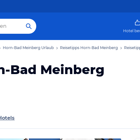
Hotel be
Horn-Bad Meinberg Urlaub
Reisetipps Horn-Bad Meinberg
Reiseti
n-Bad Meinberg
Hotels