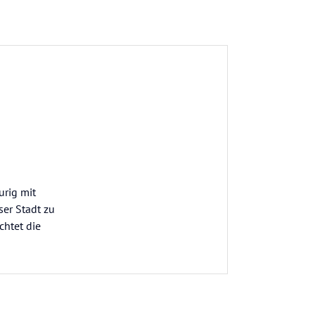
urig mit
ser Stadt zu
chtet die