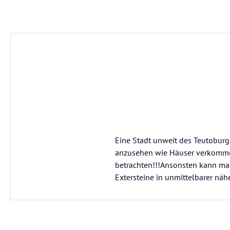
Eine Stadt unweit des Teutoburg
anzusehen wie Häuser verkommen 
betrachten!!!Ansonsten kann ma
Extersteine in unmittelbarer näh