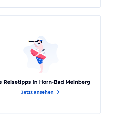
e Reisetipps in Horn-Bad Meinberg
Jetzt ansehen