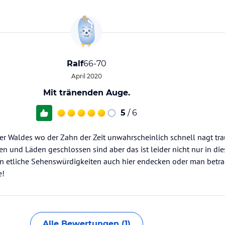
Ralf
66-70
April 2020
Mit tränenden Auge.
5
/ 6
er Waldes wo der Zahn der Zeit unwahrscheinlich schnell nagt tra
und Läden geschlossen sind aber das ist leider nicht nur in die
n etliche Sehenswürdigkeiten auch hier endecken oder man betra
e!
Alle Bewertungen (1)