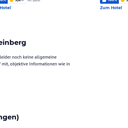
141 Bew.
Hotel
Zum Hotel
einberg
leider noch keine allgemeine
f mit, objektive Informationen wie in
ngen)