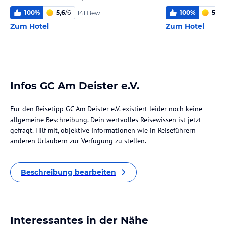
100
%
5,6
/
6
100
%
5,0
/
141 Bew.
Zum Hotel
Zum Hotel
Infos GC Am Deister e.V.
Für den Reisetipp GC Am Deister e.V. existiert leider noch keine
allgemeine Beschreibung. Dein wertvolles Reisewissen ist jetzt
gefragt. Hilf mit, objektive Informationen wie in Reiseführern
anderen Urlaubern zur Verfügung zu stellen.
Beschreibung bearbeiten
Interessantes in der Nähe