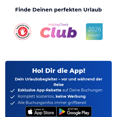
Finde Deinen perfekten Urlaub
Hol Dir die App!
Dein Urlaubsbegleiter – vor und während der
Reise
Exklusive App-Rabatte
auf Deine Buchungen
Komplett kostenlos,
keine Werbung
Alle Buchungsinfos immer griffbereit