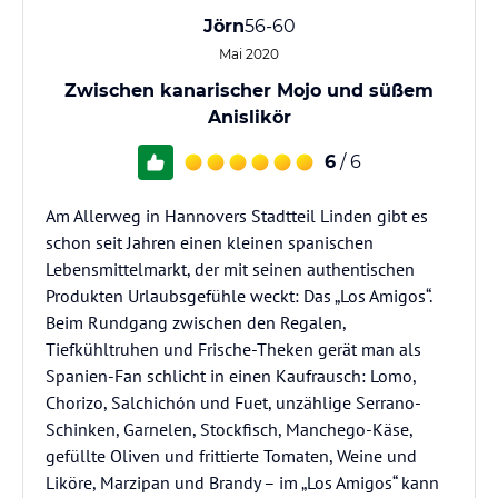
Jörn
56-60
Mai 2020
Zwischen kanarischer Mojo und süßem
Anislikör
6
/ 6
Am Allerweg in Hannovers Stadtteil Linden gibt es
schon seit Jahren einen kleinen spanischen
Lebensmittelmarkt, der mit seinen authentischen
Produkten Urlaubsgefühle weckt: Das „Los Amigos“.
Beim Rundgang zwischen den Regalen,
Tiefkühltruhen und Frische-Theken gerät man als
Spanien-Fan schlicht in einen Kaufrausch: Lomo,
Chorizo, Salchichón und Fuet, unzählige Serrano-
Schinken, Garnelen, Stockfisch, Manchego-Käse,
gefüllte Oliven und frittierte Tomaten, Weine und
Liköre, Marzipan und Brandy – im „Los Amigos“ kann