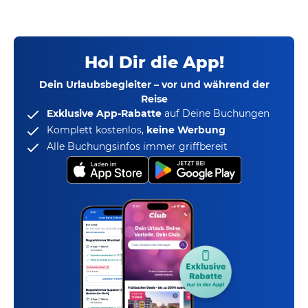
Hol Dir die App!
Dein Urlaubsbegleiter – vor und während der
Reise
Exklusive App-Rabatte
auf Deine Buchungen
Komplett kostenlos,
keine Werbung
Alle Buchungsinfos immer griffbereit