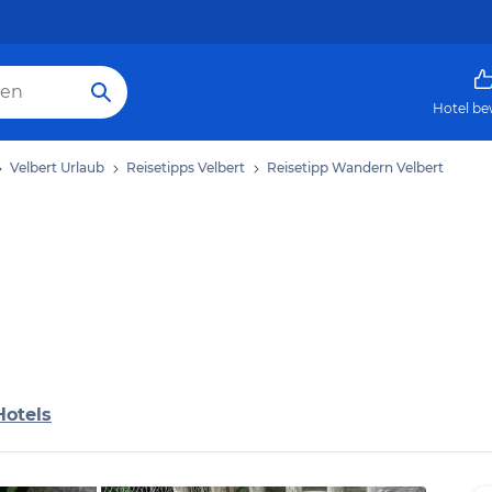
Hotel be
Velbert Urlaub
Reisetipps Velbert
Reisetipp Wandern Velbert
Hotels