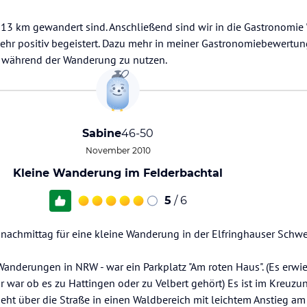
 13 km gewandert sind. Anschließend sind wir in die Gastronomie 
ehr positiv begeistert. Dazu mehr in meiner Gastronomiebewertung
 während der Wanderung zu nutzen.
Sabine
46-50
November 2010
Kleine Wanderung im Felderbachtal
5
/ 6
achmittag für eine kleine Wanderung in der Elfringhauser Schwe
Wanderungen in NRW - war ein Parkplatz "Am roten Haus". (Es erwie
ar war ob es zu Hattingen oder zu Velbert gehört) Es ist im Kreuzu
eht über die Straße in einen Waldbereich mit leichtem Anstieg a