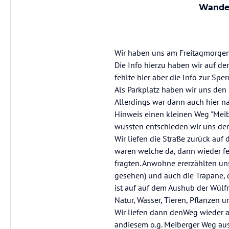
Wander
Wir haben uns am Freitagmorgen
Die Info hierzu haben wir auf d
fehlte hier aber die Info zur Spe
Als Parkplatz haben wir uns den
Allerdings war dann auch hier na
Hinweis einen kleinen Weg "Meib
wussten entschieden wir uns den
Wir liefen die Straße zurück auf
waren welche da, dann wieder fe
fragten. Anwohne ererzählten uns 
gesehen) und auch die Trapane, 
ist auf auf dem Aushub der Wülf
Natur, Wasser, Tieren, Pflanzen 
Wir liefen dann denWeg wieder 
andiesem o.g. Meiberger Weg aus