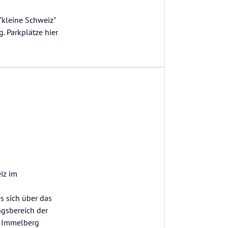
"kleine Schweiz"
. Parkplätze hier
iz im
s sich über das
ngsbereich der
m Immelberg