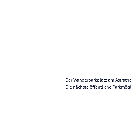
Der Wanderparkplatz am Astrather
Die nächste öffentliche Parkmögl