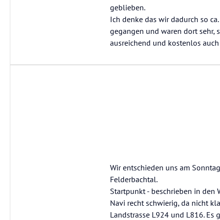
geblieben.
Ich denke das wir dadurch so ca.
gegangen und waren dort sehr, s
ausreichend und kostenlos auch
Wir entschieden uns am Sonntagn
Felderbachtal.
Startpunkt - beschrieben in den 
Navi recht schwierig, da nicht kl
Landstrasse L924 und L816. Es g