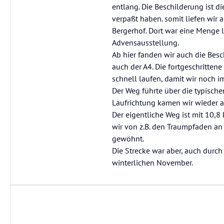
entlang. Die Beschilderung ist d
verpaßt haben. somit liefen wir
Bergerhof. Dort war eine Menge 
Advensausstellung.
Ab hier fanden wir auch die Bes
auch der A4. Die fortgeschritte
schnell laufen, damit wir noch 
Der Weg führte über die typische
Laufrichtung kamen wir wieder a
Der eigentliche Weg ist mit 10,
wir von z.B. den Traumpfaden an
gewöhnt.
Die Strecke war aber, auch durc
winterlichen November.