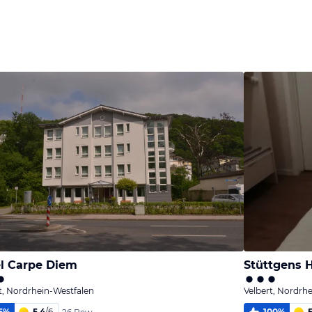
Bild
Bild
Bild
melden
melden
melden
von Sabine
von Sabine
von Sabine
l Carpe Diem
Stüttgens H
t, Nordrhein-Westfalen
Velbert, Nordrh
5
%
5,4
/
6
100
%
5