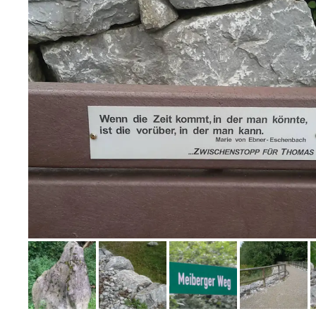
Bild melden
von Sabine