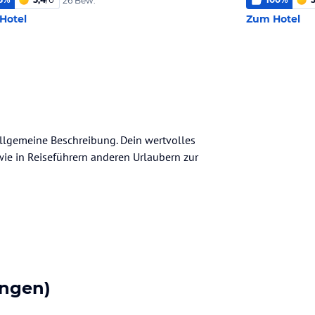
26 Bew.
Hotel
Zum Hotel
 allgemeine Beschreibung. Dein wertvolles
n wie in Reiseführern anderen Urlaubern zur
ngen)