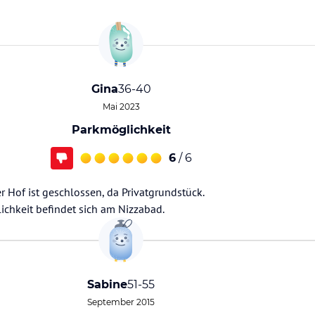
Gina
36-40
Mai 2023
Parkmöglichkeit
6
/ 6
 Hof ist geschlossen, da Privatgrundstück.
ichkeit befindet sich am Nizzabad.
Sabine
51-55
September 2015