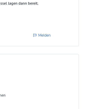
ssel lagen dann bereit.
Melden
chen