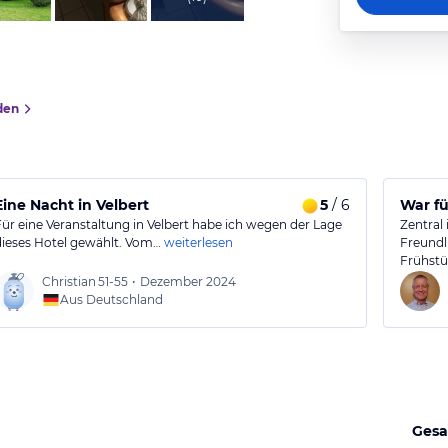
den
Eine Nacht in Velbert
5
/ 6
War fü
Für eine Veranstaltung in Velbert habe ich wegen der Lage
Zentral 
dieses Hotel gewählt. Vom…
weiterlesen
Freundl
Frühst
Christian
51-55
•
Dezember 2024
Aus Deutschland
Gesa