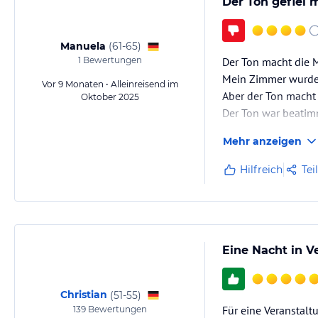
Der Ton gefiel 
Manuela
(
61-65
)
1
Bewertungen
Der Ton macht die 
Mein Zimmer wurde 
Vor 9 Monaten • Alleinreisend im
Aber der Ton macht
Oktober 2025
Der Ton war beati
Mehr anzeigen
Hilfreich
Tei
Eine Nacht in V
Christian
(
51-55
)
Für eine Veranstalt
139
Bewertungen