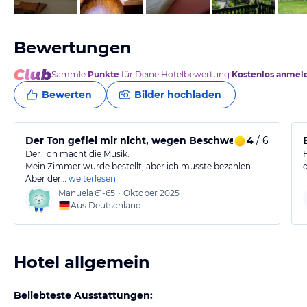
Bewertungen
Sammle
Punkte
für Deine Hotelbewertung.
Kostenlos anmel
Bewerten
Bilder hochladen
Der Ton gefiel mir nicht, wegen Beschwerde
4
/ 6
Der Ton macht die Musik.
Mein Zimmer wurde bestellt, aber ich musste bezahlen
Aber der…
weiterlesen
Manuela
61-65
•
Oktober 2025
Aus Deutschland
Hotel allgemein
Beliebteste Ausstattungen: