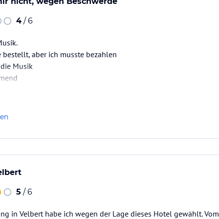
mir nicht, wegen Beschwerde
4
/ 6
Musik.
bestellt, aber ich musste bezahlen
 die Musik
mmend
len
elbert
5
/ 6
ung in Velbert habe ich wegen der Lage dieses Hotel gewählt. Vom