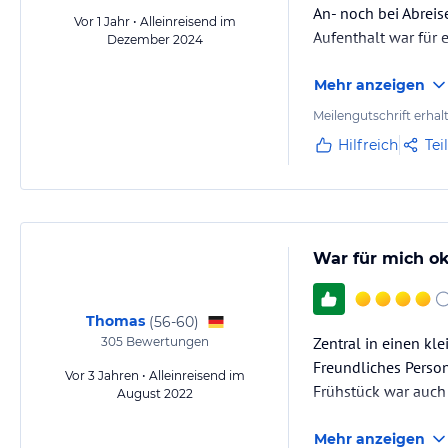
An- noch bei Abreis
Vor 1 Jahr • Alleinreisend im
Aufenthalt war für e
Dezember 2024
Mehr anzeigen
Meilengutschrift erhal
Hilfreich
Tei
War für mich o
Thomas
(
56-60
)
Zentral in einen kl
305
Bewertungen
Freundliches Person
Vor 3 Jahren • Alleinreisend im
Frühstück war auch
August 2022
Mehr anzeigen