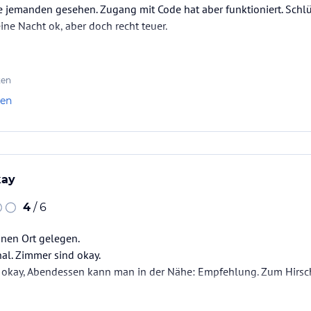
e jemanden gesehen. Zugang mit Code hat aber funktioniert. Schlü
ine Nacht ok, aber doch recht teuer.
ten
len
kay
4
/ 6
einen Ort gelegen.
al. Zimmer sind okay.
 okay, Abendessen kann man in der Nähe: Empfehlung. Zum Hirs