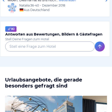
Velbert. Diesmal hat es uns noch…
weiterlesen
Natalia
36-40
•
Dezember 2018
Aus Deutschland
KI
Antworten aus Bewertungen, Bildern & Gästefragen
Stell Deine Fragen zum Hotel
Urlaubsangebote, die gerade
besonders gefragt sind