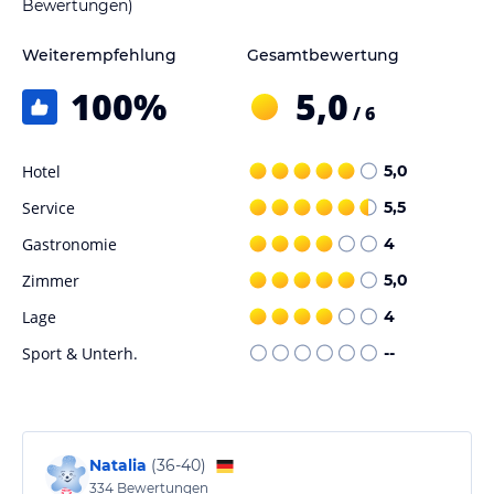
Bewertungen)
Weiterempfehlung
Gesamtbewertung
100
%
5,0
/ 6
Hotel
5,0
Service
5,5
Gastronomie
4
Zimmer
5,0
Lage
4
Sport & Unterh.
--
Natalia
(
36-40
)
334
Bewertungen