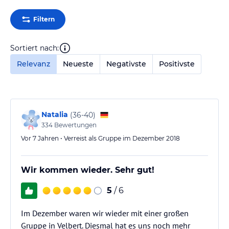
Filtern
Sortiert nach:
Relevanz
Neueste
Negativste
Positivste
Natalia
(
36-40
)
334
Bewertungen
Vor 7 Jahren • Verreist als Gruppe im Dezember 2018
Wir kommen wieder. Sehr gut!
5
/ 6
Im Dezember waren wir wieder mit einer großen
Gruppe in Velbert. Diesmal hat es uns noch mehr