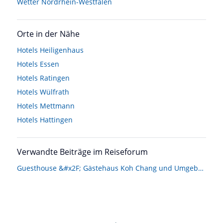
Wetter Nordrhein-Westfalen
Orte in der Nähe
Hotels
Heiligenhaus
Hotels
Essen
Hotels
Ratingen
Hotels
Wülfrath
Hotels
Mettmann
Hotels
Hattingen
Verwandte Beiträge im Reiseforum
Guesthouse &#x2F; Gästehaus Koh Chang und Umgebung