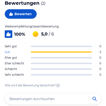
Bewertungen
(
2
)
Bewerten
Weiterempfehlung
Gesamtbewertung
5,0
/ 6
100
%
Sehr gut
0
Gut
2
Eher gut
0
Eher schlecht
0
Schlecht
0
Sehr schlecht
0
Wie wird die Bewertung berechnet?