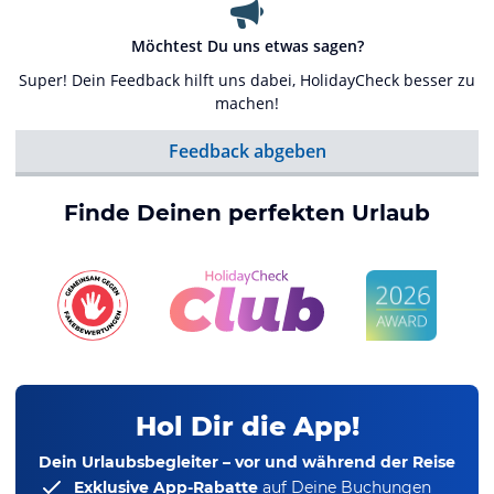
Möchtest Du uns etwas sagen?
Super! Dein Feedback hilft uns dabei, HolidayCheck besser zu
machen!
Feedback abgeben
Finde Deinen perfekten Urlaub
Hol Dir die App!
Dein Urlaubsbegleiter – vor und während der Reise
Exklusive App-Rabatte
auf Deine Buchungen