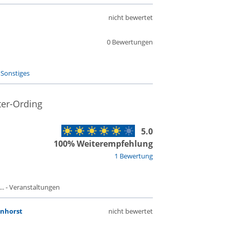
nicht bewertet
0 Bewertungen
-
Sonstiges
ter-Ording
5.0
100% Weiterempfehlung
1 Bewertung
. - Veranstaltungen
enhorst
nicht bewertet