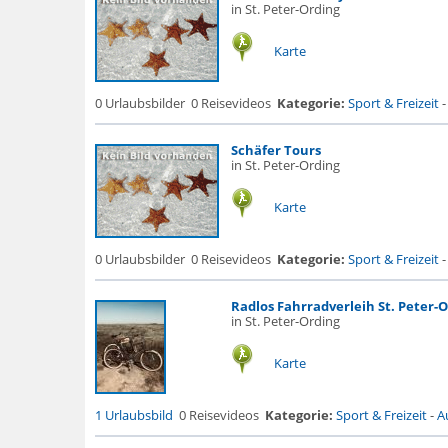
in St. Peter-Ording
Karte
0 Urlaubsbilder
0 Reisevideos
Kategorie:
Sport & Freizeit
Schäfer Tours
in St. Peter-Ording
Karte
0 Urlaubsbilder
0 Reisevideos
Kategorie:
Sport & Freizeit
Radlos Fahrradverleih St. Peter-
in St. Peter-Ording
Karte
1 Urlaubsbild
0 Reisevideos
Kategorie:
Sport & Freizeit
-
A