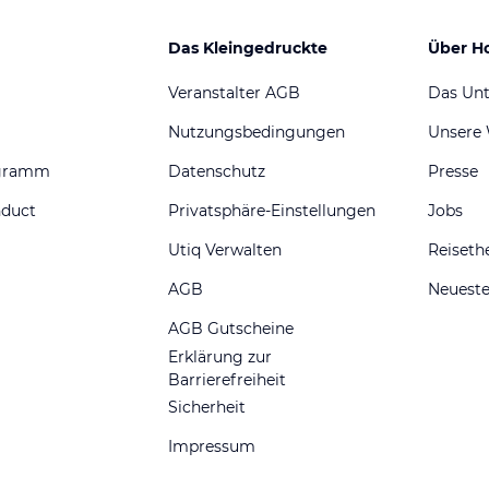
Das Kleingedruckte
Über H
Veranstalter AGB
Das Un
Nutzungsbedingungen
Unsere
ogramm
Datenschutz
Presse
nduct
Privatsphäre-Einstellungen
Jobs
Utiq Verwalten
Reiset
AGB
Neueste
AGB Gutscheine
Erklärung zur
Barrierefreiheit
Sicherheit
Impressum