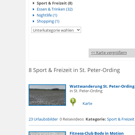
Sport & Freizeit (8)
Essen & Trinken (32)
Nightlife (1)
Shopping (1)
<< Karte vergrößern
8 Sport & Freizeit in St. Peter-Ording
Wattwanderung St. Peter-Ording
in St. Peter-Ording
Karte
23 Urlaubsbilder
0 Reisevideos
Kategorie:
Sport & Freizeit
Fitness-Club Body in Motion