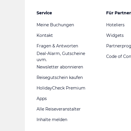
Service
Für Partner
Meine Buchungen
Hoteliers
Kontakt
Widgets
Fragen & Antworten
Partnerpr
Deal-Alarm, Gutscheine
Code of Co
uvm.
Newsletter abonnieren
Reisegutschein kaufen
HolidayCheck Premium
Apps
Alle Reiseveranstalter
Inhalte melden