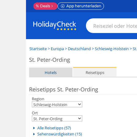
%
Deals
App herunterladen
Startseite
>
Europa
>
Deutschland
>
Schleswig-Holstein
>
St
St. Peter-Ording
Hotels
Reisetipps
Reisetipps St. Peter-Ording
Region
Ort
Alle Reisetipps (57)
Sehenswürdigkeiten (15)