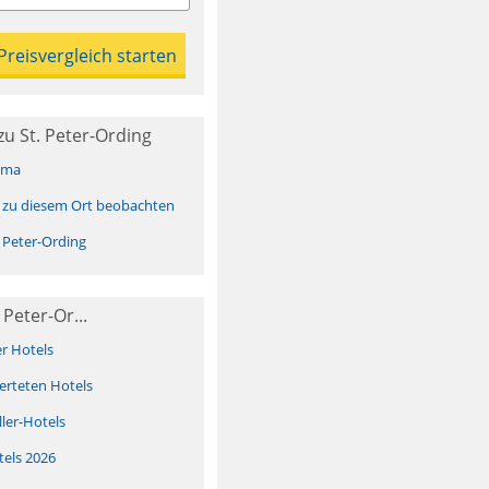
u St. Peter-Ording
ima
 zu diesem Ort beobachten
 Peter-Ording
 Peter-Or...
er Hotels
erteten Hotels
ller-Hotels
tels 2026