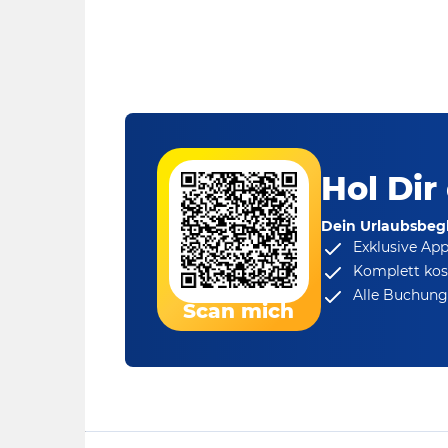
Hol Dir
Dein Urlaubsbegl
Exklusive Ap
Komplett kos
Alle Buchungs
Scan mich