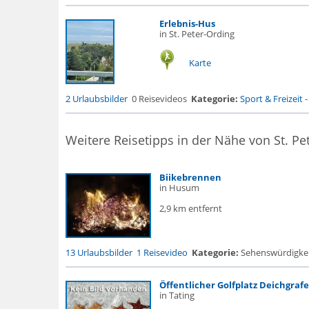
Erlebnis-Hus
in St. Peter-Ording
Karte
2 Urlaubsbilder
0 Reisevideos
Kategorie:
Sport & Freizeit
Weitere Reisetipps in der Nähe von St. Pe
Biikebrennen
in Husum
2,9 km entfernt
13 Urlaubsbilder
1 Reisevideo
Kategorie:
Sehenswürdigke..
Öffentlicher Golfplatz Deichgraf
in Tating