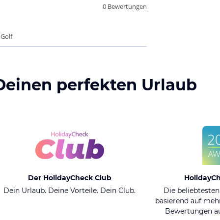
0 Bewertungen
 Golf
Deinen perfekten Urlaub
Der HolidayCheck Club
HolidayC
Dein Urlaub. Deine Vorteile. Dein Club.
Die beliebtesten
basierend auf mehr
Bewertungen au