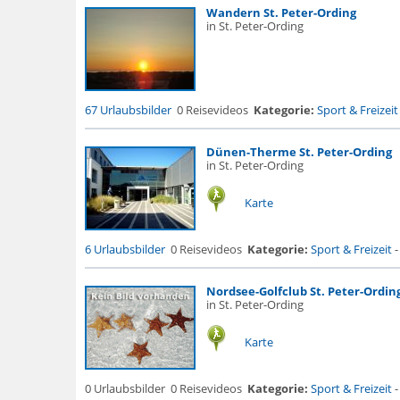
Wandern St. Peter-Ording
in St. Peter-Ording
67 Urlaubsbilder
0 Reisevideos
Kategorie:
Sport & Freizeit
Dünen-Therme St. Peter-Ording
in St. Peter-Ording
Karte
6 Urlaubsbilder
0 Reisevideos
Kategorie:
Sport & Freizeit
Nordsee-Golfclub St. Peter-Ording
in St. Peter-Ording
Karte
0 Urlaubsbilder
0 Reisevideos
Kategorie:
Sport & Freizeit