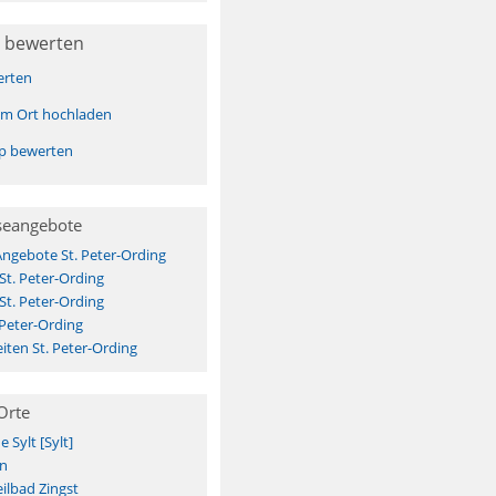
 bewerten
erten
sem Ort hochladen
pp bewerten
seangebote
Angebote St. Peter-Ording
St. Peter-Ording
St. Peter-Ording
 Peter-Ording
ten St. Peter-Ording
Orte
Sylt [Sylt]
n
ilbad Zingst