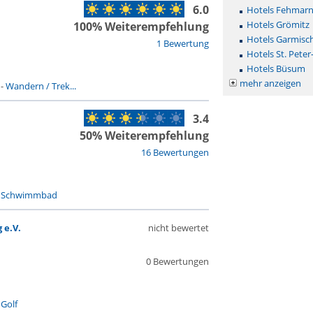
6.0
Hotels Fehmar
Hotels Grömitz
100% Weiterempfehlung
Hotels Garmisc
1 Bewertung
Hotels St. Peter
Hotels Büsum
mehr anzeigen
-
Wandern / Trek...
3.4
50% Weiterempfehlung
16 Bewertungen
-
Schwimmbad
 e.V.
nicht bewertet
0 Bewertungen
-
Golf