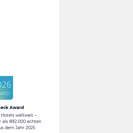
heck Award
 Hotels weltweit –
 als 892.000 echten
s dem Jahr 2025