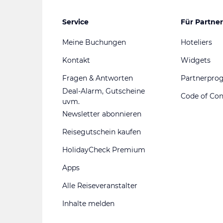
Service
Für Partner
Meine Buchungen
Hoteliers
Kontakt
Widgets
Fragen & Antworten
Partnerpr
Deal-Alarm, Gutscheine
Code of Co
uvm.
Newsletter abonnieren
Reisegutschein kaufen
HolidayCheck Premium
Apps
Alle Reiseveranstalter
Inhalte melden