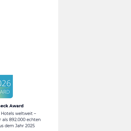
heck Award
 Hotels weltweit –
 als 892.000 echten
s dem Jahr 2025