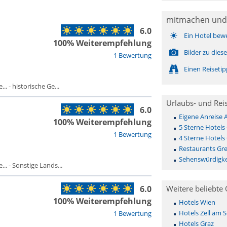
mitmachen und
6.0
Ein Hotel bew
100% Weiterempfehlung
Bilder zu die
1 Bewertung
Einen Reiseti
. - historische Ge...
Urlaubs- und Rei
6.0
Eigene Anreise 
100% Weiterempfehlung
5 Sterne Hotels
1 Bewertung
4 Sterne Hotels
Restaurants Gre
Sehenswürdigke
. - Sonstige Lands...
6.0
Weitere beliebte 
100% Weiterempfehlung
Hotels Wien
Hotels Zell am 
1 Bewertung
Hotels Graz