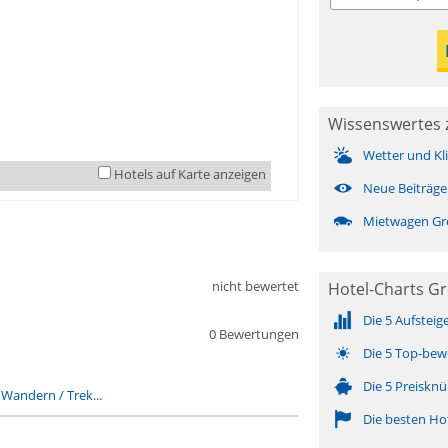
Wissenswertes 
Wetter und Kl
Hotels auf Karte anzeigen
Neue Beiträge
Mietwagen Gr
nicht bewertet
Hotel-Charts Gr
Die 5 Aufsteig
0 Bewertungen
Die 5 Top-bew
Die 5 Preisknü
-
Wandern / Trek...
Die besten Ho