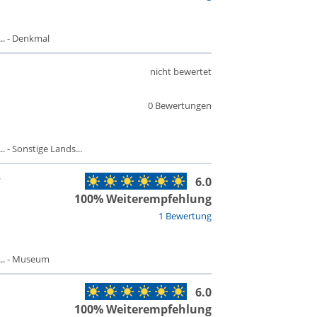
. - Denkmal
nicht bewertet
0 Bewertungen
 - Sonstige Lands...
6.0
100% Weiterempfehlung
1 Bewertung
.. - Museum
6.0
100% Weiterempfehlung