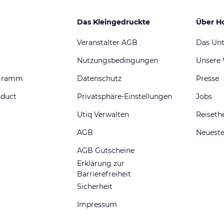
Das Kleingedruckte
Über H
Veranstalter AGB
Das Un
Nutzungsbedingungen
Unsere
ogramm
Datenschutz
Presse
nduct
Privatsphäre-Einstellungen
Jobs
Utiq Verwalten
Reiset
AGB
Neueste
AGB Gutscheine
Erklärung zur
Barrierefreiheit
Sicherheit
Impressum