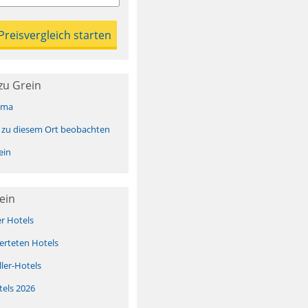
zu Grein
ima
 zu diesem Ort beobachten
ein
ein
er Hotels
erteten Hotels
ller-Hotels
tels 2026