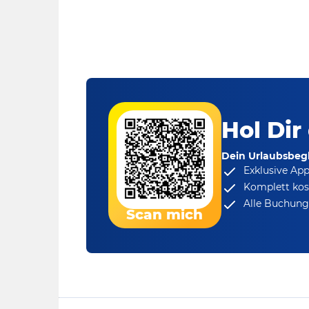
Hol Dir
Dein Urlaubsbegl
Exklusive Ap
Komplett kos
Alle Buchungs
Scan mich