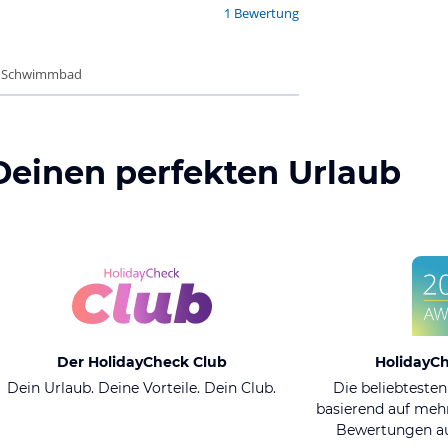
1 Bewertung
 - Schwimmbad
Deinen perfekten Urlaub
Der HolidayCheck Club
HolidayC
Dein Urlaub. Deine Vorteile. Dein Club.
Die beliebtesten
basierend auf mehr
Bewertungen au