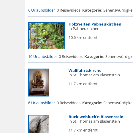
6 Urlaubsbilder
0 Reisevideos
Kategorie:
Sehenswürdigke... 
Holzwelten Pabneukirchen
in Pabneukirchen
10,6 km entfernt
10 Urlaubsbilder
0 Reisevideos
Kategorie:
Sehenswürdigke..
Wallfahrtskirche
in St. Thomas am Blasenstein
11,7 km entfernt
6 Urlaubsbilder
0 Reisevideos
Kategorie:
Sehenswürdigke... 
Bucklwehluck'n Blasenstein
in St. Thomas am Blasenstein
11,7 km entfernt