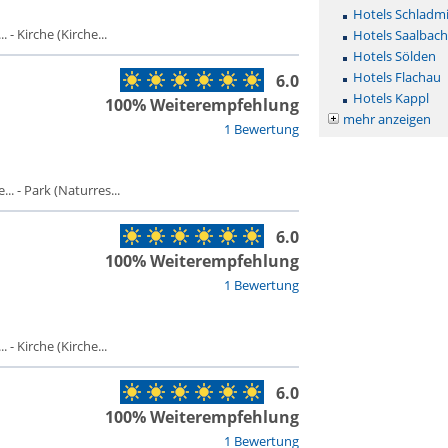
Hotels Schladm
- Kirche (Kirche...
Hotels Saalbac
Hotels Sölden
Hotels Flachau
6.0
Hotels Kappl
100% Weiterempfehlung
mehr anzeigen
1 Bewertung
. - Park (Naturres...
6.0
100% Weiterempfehlung
1 Bewertung
- Kirche (Kirche...
6.0
100% Weiterempfehlung
1 Bewertung