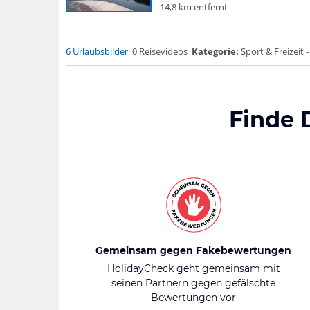
14,8 km entfernt
6 Urlaubsbilder
0 Reisevideos
Kategorie:
Sport & Freizeit
Finde 
Gemeinsam gegen Fakebewertungen
HolidayCheck geht gemeinsam mit
seinen Partnern gegen gefälschte
Bewertungen vor