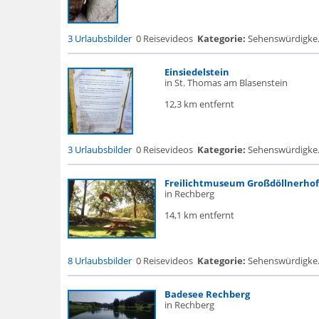
3 Urlaubsbilder
0 Reisevideos
Kategorie:
Sehenswürdigke..
Einsiedelstein
in St. Thomas am Blasenstein
12,3 km entfernt
3 Urlaubsbilder
0 Reisevideos
Kategorie:
Sehenswürdigke...
Freilichtmuseum Großdöllnerhof
in Rechberg
14,1 km entfernt
8 Urlaubsbilder
0 Reisevideos
Kategorie:
Sehenswürdigke.
Badesee Rechberg
in Rechberg