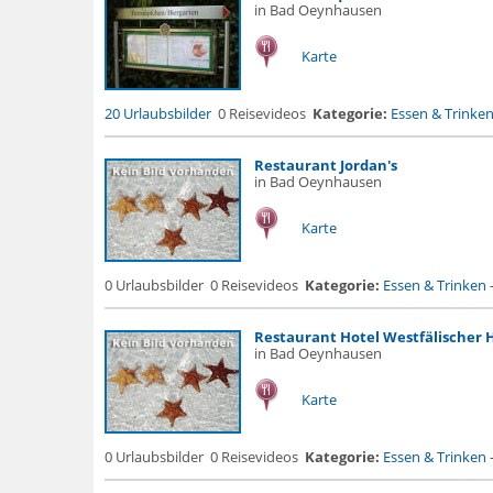
in Bad Oeynhausen
Karte
20 Urlaubsbilder
0 Reisevideos
Kategorie:
Essen & Trinke
Restaurant Jordan's
in Bad Oeynhausen
Karte
0 Urlaubsbilder
0 Reisevideos
Kategorie:
Essen & Trinken
Restaurant Hotel Westfälischer 
in Bad Oeynhausen
Karte
0 Urlaubsbilder
0 Reisevideos
Kategorie:
Essen & Trinken