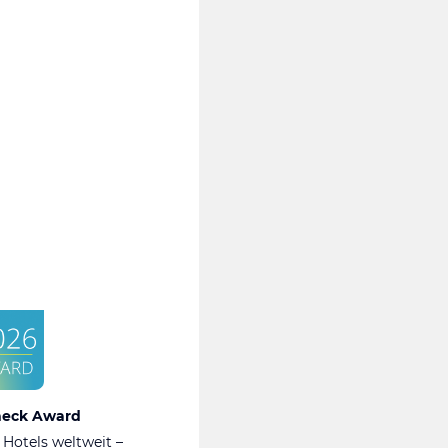
heck Award
 Hotels weltweit –