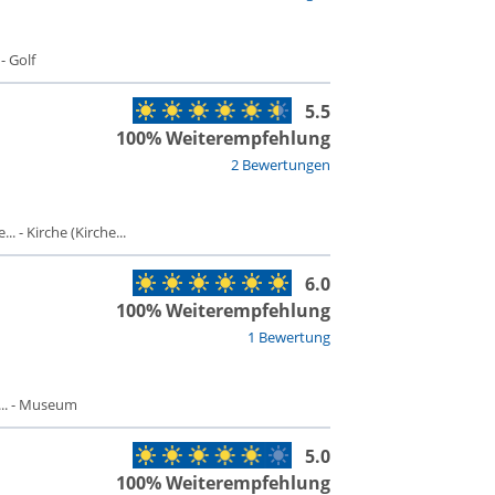
- Golf
5.5
100% Weiterempfehlung
2 Bewertungen
 - Kirche (Kirche...
6.0
100% Weiterempfehlung
1 Bewertung
.. - Museum
5.0
100% Weiterempfehlung