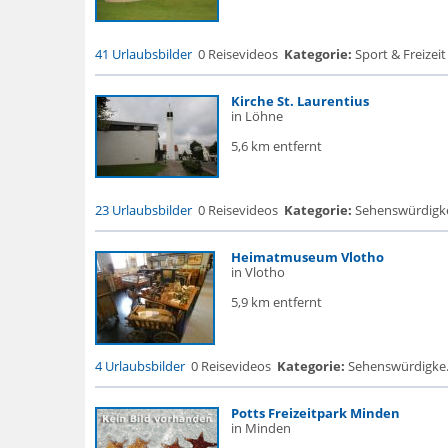
41 Urlaubsbilder
0 Reisevideos
Kategorie:
Sport & Freizeit 
Kirche St. Laurentius
in Löhne
5,6 km entfernt
23 Urlaubsbilder
0 Reisevideos
Kategorie:
Sehenswürdigke...
Heimatmuseum Vlotho
in Vlotho
5,9 km entfernt
4 Urlaubsbilder
0 Reisevideos
Kategorie:
Sehenswürdigke.
Potts Freizeitpark Minden
in Minden