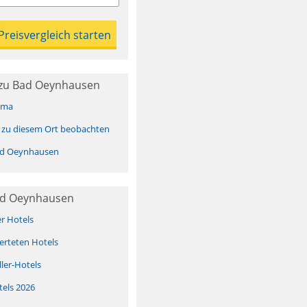
zu Bad Oeynhausen
ima
 zu diesem Ort beobachten
d Oeynhausen
ad Oeynhausen
er Hotels
erteten Hotels
ller-Hotels
tels 2026