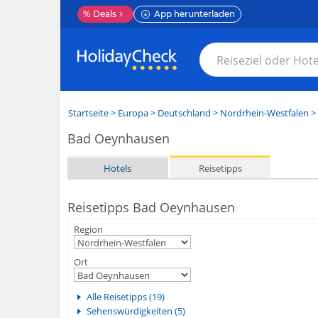
%
Deals
App herunterladen
Startseite
>
Europa
>
Deutschland
>
Nordrhein-Westfalen
>
Bad Oeynhausen
Hotels
Reisetipps
Reisetipps Bad Oeynhausen
Region
Ort
Alle Reisetipps (19)
Sehenswürdigkeiten (5)