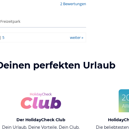
2 Bewertungen
 Freizeitpark
|
5
weiter »
Deinen perfekten Urlaub
Der HolidayCheck Club
HolidayC
Dein Urlaub. Deine Vorteile. Dein Club.
Die beliebtesten