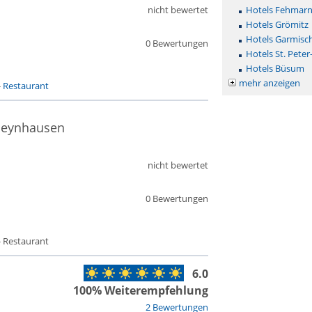
nicht bewertet
Hotels Fehmar
Hotels Grömitz
Hotels Garmisc
0 Bewertungen
Hotels St. Peter
Hotels Büsum
mehr anzeigen
-
Restaurant
 Oeynhausen
nicht bewertet
0 Bewertungen
- Restaurant
6.0
100% Weiterempfehlung
2 Bewertungen