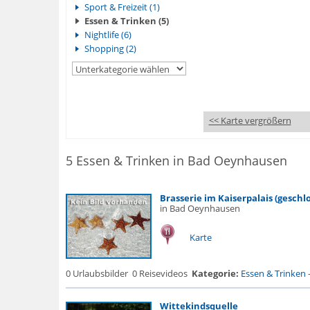
Sport & Freizeit (1)
Essen & Trinken (5)
Nightlife (6)
Shopping (2)
<< Karte vergrößern
5 Essen & Trinken in Bad Oeynhausen
Brasserie im Kaiserpalais (geschl
in Bad Oeynhausen
Karte
0 Urlaubsbilder
0 Reisevideos
Kategorie:
Essen & Trinken
Wittekindsquelle