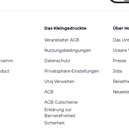
Das Kleingedruckte
Über H
Veranstalter AGB
Das Un
Nutzungsbedingungen
Unsere
ogramm
Datenschutz
Presse
nduct
Privatsphäre-Einstellungen
Jobs
Utiq Verwalten
Reiset
AGB
Neueste
AGB Gutscheine
Erklärung zur
Barrierefreiheit
Sicherheit