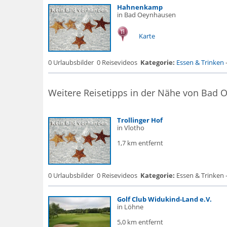
Hahnenkamp
in Bad Oeynhausen
Karte
0 Urlaubsbilder
0 Reisevideos
Kategorie:
Essen & Trinken
Weitere Reisetipps in der Nähe von Bad
Trollinger Hof
in Vlotho
1,7 km entfernt
0 Urlaubsbilder
0 Reisevideos
Kategorie:
Essen & Trinken 
Golf Club Widukind-Land e.V.
in Löhne
5,0 km entfernt