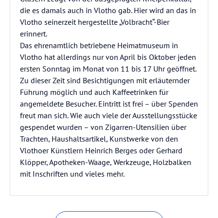
die es damals auch in Vlotho gab. Hier wird an das in
Vlotho seinerzeit hergestellte „Volbracht“-Bier
erinnert.
Das ehrenamtlich betriebene Heimatmuseum in
Vlotho hat allerdings nur von April bis Oktober jeden
ersten Sonntag im Monat von 11 bis 17 Uhr geöffnet.
Zu dieser Zeit sind Besichtigungen mit erläuternder
Führung möglich und auch Kaffeetrinken für
angemeldete Besucher. Eintritt ist frei – über Spenden
freut man sich. Wie auch viele der Ausstellungsstücke
gespendet wurden – von Zigarren-Utensilien über
Trachten, Haushaltsartikel, Kunstwerke von den
Vlothoer Künstlern Heinrich Berges oder Gerhard
Klöpper, Apotheken-Waage, Werkzeuge, Holzbalken
mit Inschriften und vieles mehr.