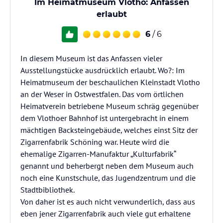
Im Heimatmuseum Vlotho: Anfassen
erlaubt
6
/ 6
In diesem Museum ist das Anfassen vieler
Ausstellungstücke ausdrücklich erlaubt. Wo?: Im
Heimatmuseum der beschaulichen Kleinstadt Vlotho
an der Weser in Ostwestfalen. Das vom örtlichen
Heimatverein betriebene Museum schräg gegenüber
dem Vlothoer Bahnhof ist untergebracht in einem
mächtigen Backsteingebäude, welches einst Sitz der
Zigarrenfabrik Schöning war. Heute wird die
ehemalige Zigarren-Manufaktur „Kulturfabrik“
genannt und beherbergt neben dem Museum auch
noch eine Kunstschule, das Jugendzentrum und die
Stadtbibliothek.
Von daher ist es auch nicht verwunderlich, dass aus
eben jener Zigarrenfabrik auch viele gut erhaltene