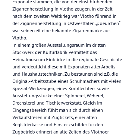
Exponate stammen, die von der einst blühenden
Zigarrenherstellung in Vlotho zeugen. In der Zeit
nach dem zweiten Weltkrieg war Vlotho führend in
der Zigarrenherstellung in Ostwestfalen. „Coeurchen“
war seinerzeit eine bekannte Zigarrenmarke aus
Vlotho.
In einem großen Ausstellungsraum im dritten
Stockwerk der Kulturfabrik vermittelt das
Heimatmuseum Einblicke in die regionale Geschichte
und verdeutlicht diese mit Exponaten alter Arbeits-
und Haushaltstechniken. Zu bestaunen sind z.B. die
Original-Arbeitsstube eines Schuhmachers mit vielen
Spezial-Werkzeugen, eines Korbflechters sowie
Ausstellungsstücke einer Spinnerei, Weberei,
Drechslerei und Tischlerwerkstatt. Gleich im
Eingangsbereich fühlt man sich durch einen
Verkaufstresen mit Zugtickets, einer alten
Registrierkasse und Einsteckschilder für den
Zugbetrieb erinnert an alte Zeiten des Vlothoer