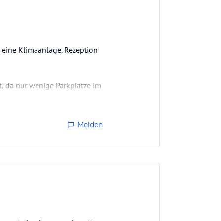
t eine Klimaanlage. Rezeption
t, da nur wenige Parkplätze im
Melden