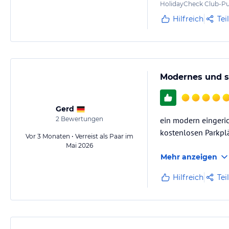
HolidayCheck Club-Pu
Hilfreich
Tei
Modernes und s
Gerd
2
Bewertungen
ein modern eingeric
kostenlosen Parkpl
Vor 3 Monaten • Verreist als Paar im
Mai 2026
Mehr anzeigen
Hilfreich
Tei