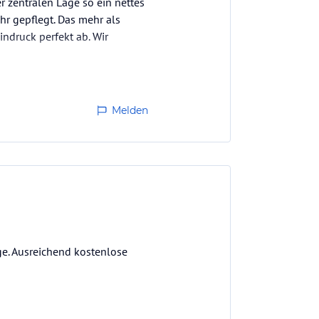
r zentralen Lage so ein nettes
hr gepflegt. Das mehr als
ndruck perfekt ab. Wir
Melden
ge. Ausreichend kostenlose