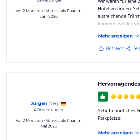
1
Bewertungen
Wir waren für eine 
Hotel zu finden. Se
Vor 2 Monaten • Verreist als Paar im
ausreichende Frühst
Juni 2026
kommen wieder, vie
Joachim und Erika
Mehr anzeigen
Hilfreich
Tei
Hervorragendes 
Jürgen
(
71+
)
Sehr freundliches P
4
Bewertungen
Parkplätze!
Vor 2 Monaten • Verreist als Paar im
Mai 2026
Mehr anzeigen