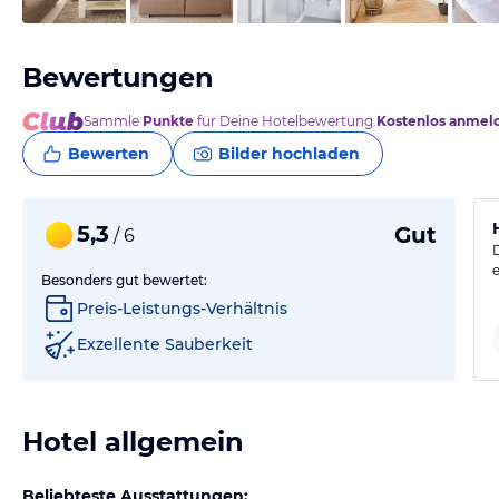
Bewertungen
Sammle
Punkte
für Deine Hotelbewertung.
Kostenlos anmel
Bewerten
Bilder hochladen
5,3
Gut
/ 6
Besonders gut bewertet:
Preis-Leistungs-Verhältnis
Exzellente Sauberkeit
Hotel allgemein
Beliebteste Ausstattungen: