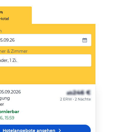
Hotel
m
05.09.26
mer & Zimmer
der, 1 Zi.
246 €
 05.09.2026
ab
egung
2 ERW • 2 Nächte
er
ornierbar
6, 15:59
Hotelangebote
ansehen