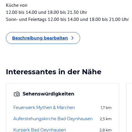
Küche von
12.00 bis 14.00 und 18.00 bis 21.30 Uhr
Sonn- und Feiertags 12.00 bis 14.00 und 18.00 bis 21.00 Uhr
Beschreibung bearbeiten
Interessantes in der Nähe
Sehenswürdigkeiten
Feuerwerk Mythen & Märchen
1,7
km
Auferstehungskirche Bad Oeynhausen
2,5
km
Kurpark Bad Oeynhausen
2,8
km