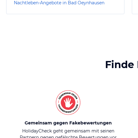
Nachtleben-Angebote in Bad Oeynhausen
Finde
Gemeinsam gegen Fakebewertungen
HolidayCheck geht gemeinsam mit seinen
Partnern gegen gefälschte Bewertungen vor