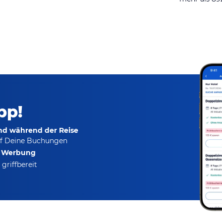
pp!
und während der Reise
f Deine Buchungen
e Werbung
griffbereit