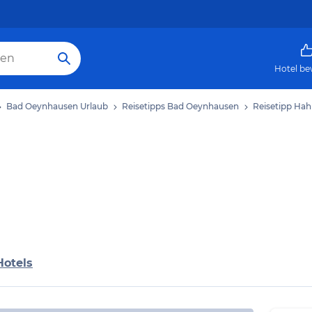
Hotel be
Bad Oeynhausen Urlaub
Reisetipps Bad Oeynhausen
Reisetipp H
Hotels