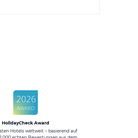
HolidayCheck Award
sten Hotels weltweit – basierend auf
92.000 echten Bewertungen aus dem