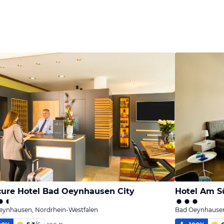
ure Hotel Bad Oeynhausen City
Hotel Am S
eynhausen, Nordrhein-Westfalen
Bad Oeynhausen