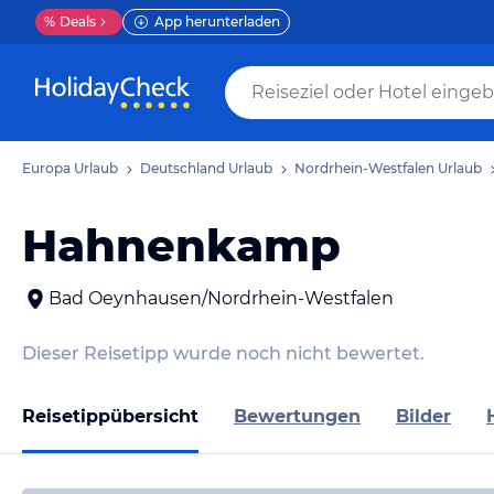
%
Deals
App herunterladen
Europa Urlaub
Deutschland Urlaub
Nordrhein-Westfalen Urlaub
Hahnenkamp
Bad Oeynhausen/Nordrhein-Westfalen
Dieser Reisetipp wurde noch nicht bewertet.
Reisetippübersicht
Bewertungen
Bilder