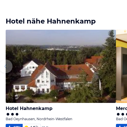
Hotel nähe Hahnenkamp
Hotel Hahnenkamp
Merc
Bad Oeynhausen, Nordrhein-Westfalen
Bad O